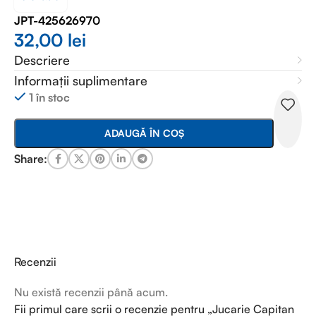
JPT-425626970
32,00
lei
Descriere
Informații suplimentare
1 în stoc
ADAUGĂ ÎN COȘ
Share:
Recenzii
Nu există recenzii până acum.
Fii primul care scrii o recenzie pentru „Jucarie Capitan