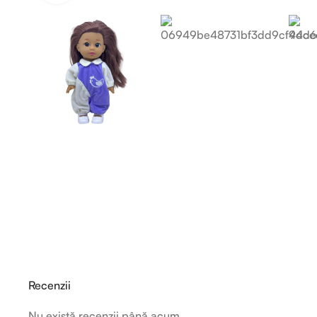
Recenzii
Nu există recenzii până acum.