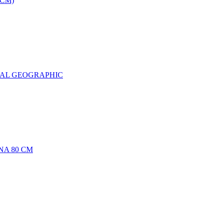
0CM)
NAL GEOGRAPHIC
NA 80 CM