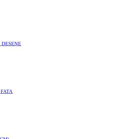
N DESENE
 FATA