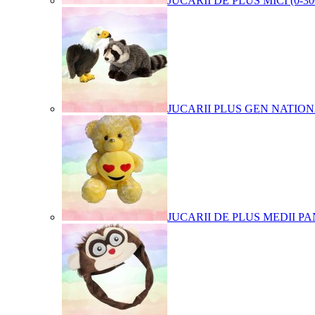
JUCARII DE PLUS MICI (0-3
JUCARII PLUS GEN NATIO
JUCARII DE PLUS MEDII PA