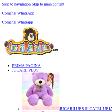
Skip to navigation
Skip to main content
Comenzi telefonice:
0769.711.774
Luni - Vineri: 10:00 - 19:00
Comenzi WhatsApp
Comenzi telefonice:
0769.711.774
Luni - Vineri: 10:00 - 19:00
Comenzi Whatsapp
PRIMA PAGINA
JUCARII PLUS
JUCARII URS SI CATEL URI