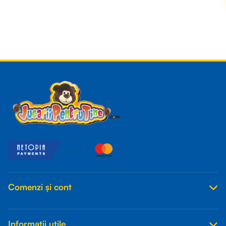
Read more
Comenzi și cont
Informații utile