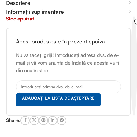
Descriere
Informații suplimentare
Stoc epuizat
Acest produs este în prezent epuizat.
Nu vă faceți griji! Introduceți adresa dvs. de e-
mail și vă vom anunța de îndată ce acesta va fi
din nou în stoc.
ADĂUGAȚI LA LISTA DE AȘTEPTARE
Share: