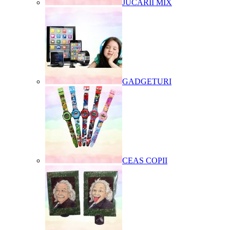
JUCARII MIX
GADGETURI
CEAS COPII