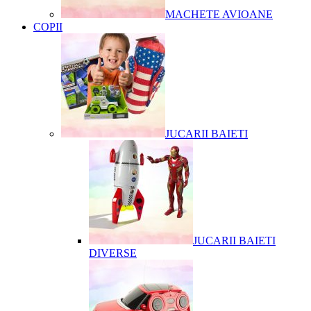
MACHETE AVIOANE
COPII
JUCARII BAIETI
JUCARII BAIETI
DIVERSE