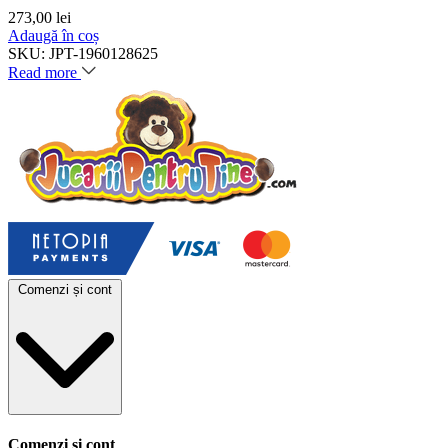
273,00
lei
Adaugă în coș
SKU:
JPT-1960128625
Read more
Comenzi și cont
Comenzi și cont