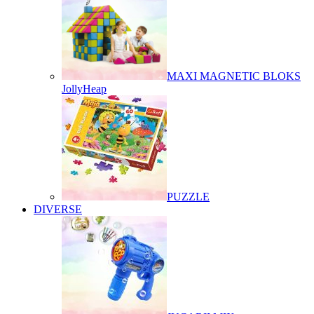
MAXI MAGNETIC BLOKS
JollyHeap
PUZZLE
DIVERSE