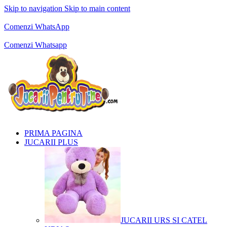
Skip to navigation
Skip to main content
Comenzi telefonice:
0769.711.774
Luni - Vineri: 10:00 - 19:00
Comenzi WhatsApp
Comenzi telefonice:
0769.711.774
Luni - Vineri: 10:00 - 19:00
Comenzi Whatsapp
PRIMA PAGINA
JUCARII PLUS
JUCARII URS SI CATEL