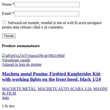
Nume
*
Email
*
Salvează-mi numele, emailul și site-ul web în acest navigator
pentru data viitoare când o să comentez.
Produse asemanatoare
Vizualizare rapidă
Adaugă la lista de dorințe
Macheta metal Pontiac Firebird Knightrider Kitt
with working lights on the front hood, black 1/24
MACHETE METAL
,
MACHETE AUTO SCARA 1:24
,
MASINI
de FILM
Jada
1 în stoc