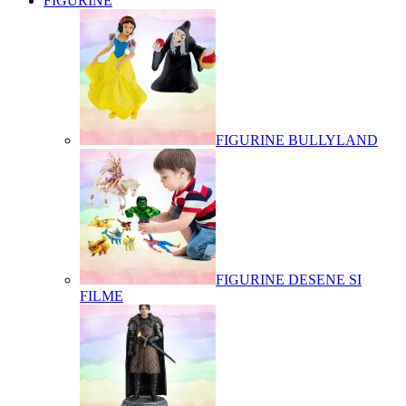
FIGURINE
FIGURINE BULLYLAND
FIGURINE DESENE SI
FILME