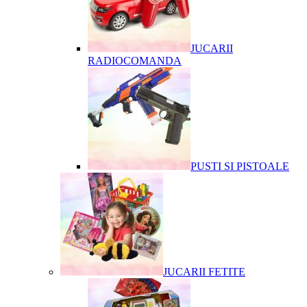
JUCARII
RADIOCOMANDA
PUSTI SI PISTOALE
JUCARII FETITE