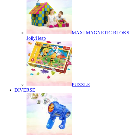
MAXI MAGNETIC BLOKS
JollyHeap
PUZZLE
DIVERSE