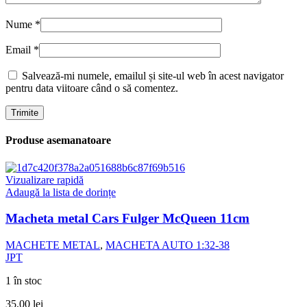
Nume
*
Email
*
Salvează-mi numele, emailul și site-ul web în acest navigator
pentru data viitoare când o să comentez.
Produse asemanatoare
Vizualizare rapidă
Adaugă la lista de dorințe
Macheta metal Cars Fulger McQueen 11cm
MACHETE METAL
,
MACHETA AUTO 1:32-38
JPT
1 în stoc
35,00
lei