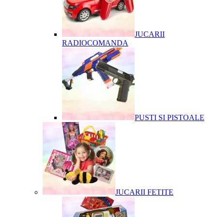
JUCARII
RADIOCOMANDA
PUSTI SI PISTOALE
JUCARII FETITE