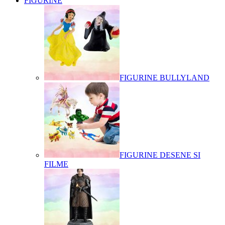
FIGURINE
FIGURINE BULLYLAND
FIGURINE DESENE SI
FILME