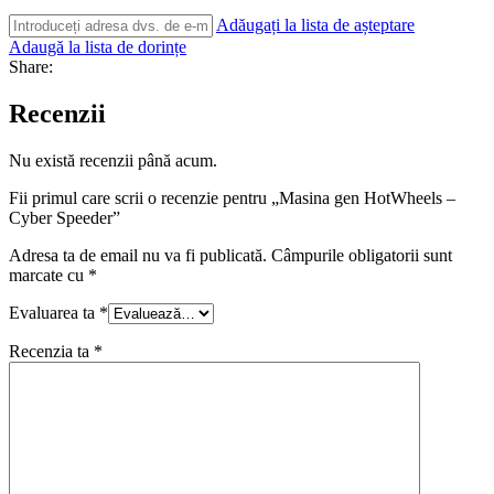
Adăugați la lista de așteptare
Adaugă la lista de dorințe
Share:
Recenzii
Nu există recenzii până acum.
Fii primul care scrii o recenzie pentru „Masina gen HotWheels –
Cyber Speeder”
Adresa ta de email nu va fi publicată.
Câmpurile obligatorii sunt
marcate cu
*
Evaluarea ta
*
Recenzia ta
*