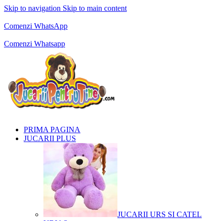
Skip to navigation
Skip to main content
Comenzi telefonice:
0769.711.774
Luni - Vineri: 10:00 - 19:00
Comenzi WhatsApp
Comenzi telefonice:
0769.711.774
Luni - Vineri: 10:00 - 19:00
Comenzi Whatsapp
PRIMA PAGINA
JUCARII PLUS
JUCARII URS SI CATEL