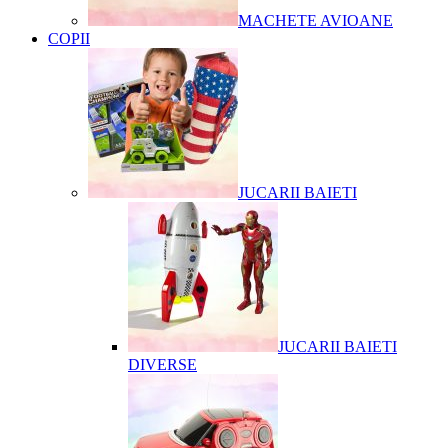
MACHETE AVIOANE
COPII
JUCARII BAIETI
JUCARII BAIETI
DIVERSE