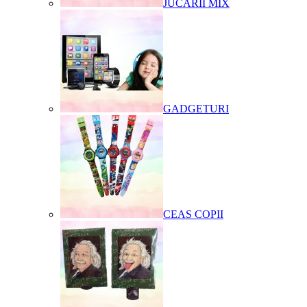
JUCARII MIX
GADGETURI
CEAS COPII