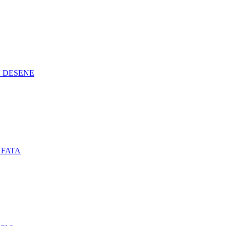
N DESENE
 FATA