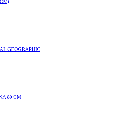
0CM)
NAL GEOGRAPHIC
NA 80 CM