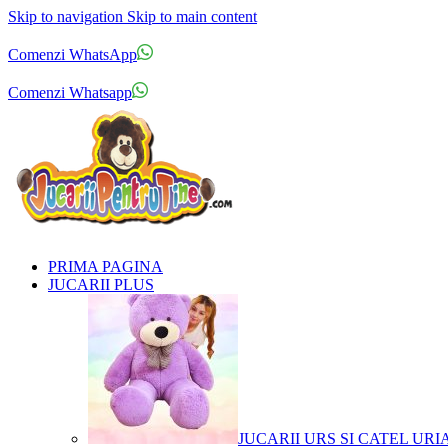
Skip to navigation
Skip to main content
Comenzi telefonice:
0769.711.774
Luni - Vineri: 10:00 - 19:00
Comenzi WhatsApp
Comenzi telefonice:
0769.711.774
Luni - Vineri: 10:00 - 19:00
Comenzi Whatsapp
PRIMA PAGINA
JUCARII PLUS
JUCARII URS SI CATEL URI