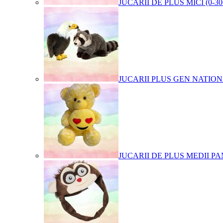
JUCARII DE PLUS MICI (0-3
JUCARII PLUS GEN NATIO
JUCARII DE PLUS MEDII PA