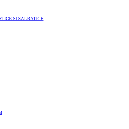
TICE SI SALBATICE
4