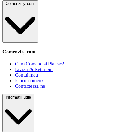
Comenzi și cont
Comenzi și cont
Cum Comand si Platesc?
Livrari & Returnari
Contul meu
Istoric comenzi
Contacteaza-ne
Informații utile