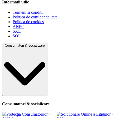
Informații utile
Termeni si conditii
Politica de confidentialitate
Politica de cookies
ANPC
SAL
SOL
Consumatori & socializare
Consumatori & socializare