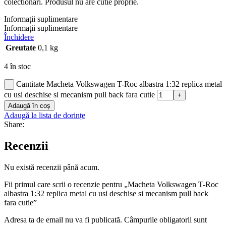
colectionari. Produsul nu are cutie proprie.
Informații suplimentare
Informații suplimentare
Închidere
Greutate
0,1 kg
4 în stoc
Cantitate Macheta Volkswagen T-Roc albastra 1:32 replica metal
-
cu usi deschise si mecanism pull back fara cutie
+
Adaugă în coș
Adaugă la lista de dorințe
Share:
Recenzii
Nu există recenzii până acum.
Fii primul care scrii o recenzie pentru „Macheta Volkswagen T-Roc
albastra 1:32 replica metal cu usi deschise si mecanism pull back
fara cutie”
Adresa ta de email nu va fi publicată.
Câmpurile obligatorii sunt