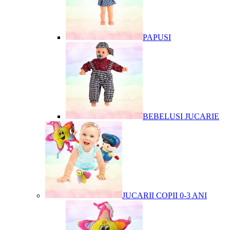
PAPUSI
BEBELUSI JUCARIE
JUCARII COPII 0-3 ANI