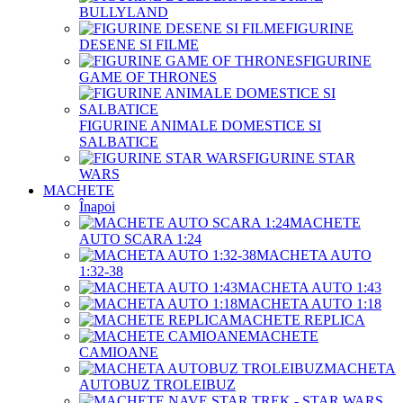
BULLYLAND
FIGURINE
DESENE SI FILME
FIGURINE
GAME OF THRONES
FIGURINE ANIMALE DOMESTICE SI
SALBATICE
FIGURINE STAR
WARS
MACHETE
Înapoi
MACHETE
AUTO SCARA 1:24
MACHETA AUTO
1:32-38
MACHETA AUTO 1:43
MACHETA AUTO 1:18
MACHETE REPLICA
MACHETE
CAMIOANE
MACHETA
AUTOBUZ TROLEIBUZ