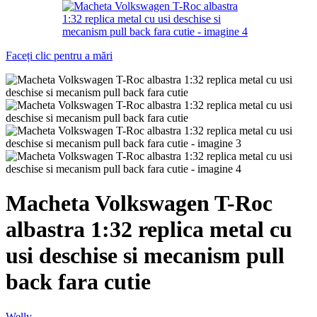
Faceți clic pentru a mări
Macheta Volkswagen T-Roc
albastra 1:32 replica metal cu
usi deschise si mecanism pull
back fara cutie
Welly