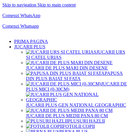
Skip to navigation
Skip to main content
Comenzi telefonice:
0769.711.774
Luni - Vineri: 10:00 - 19:00
Comenzi WhatsApp
Comenzi telefonice:
0769.711.774
Luni - Vineri: 10:00 - 19:00
Comenzi Whatsapp
PRIMA PAGINA
JUCARII PLUS
JUCARII URS
SI CATEL URIAS
JUCARII DE PLUS MARI DIN DESENE
PAPUSA
DIN PLUS BAIAT SI FATA
JUCARII DE
PLUS MICI (0-30CM)
JUCARII PLUS GEN NATIONAL GEOGRAPHIC
JUCARII DE PLUS MEDII PANA 80 CM
PLUSURI HAZLII
FOTOLII COPII
PERNA PLUS