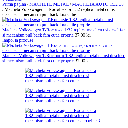
Prima pagină
/
MACHETE METAL
/
MACHETA AUTO 1:32-38
/
Macheta Volkswagen T-Roc albastra 1:32 replica metal cu usi
deschise si mecanism pull back fara cutie
Macheta Volkswagen T-Roc rosie 1:32 replica metal cu usi deschise
si mecanism pull back fara cutie proprie
37,00
lei
Înapoi la produse
Macheta Volkswagen T-Roc auriu 1:32 replica metal cu usi deschise
si mecanism pull back fara cutie proprie
37,00
lei