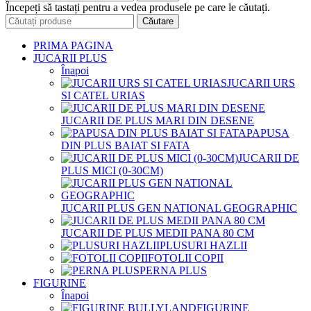
Începeți să tastați pentru a vedea produsele pe care le căutați.
Căutare
PRIMA PAGINA
JUCARII PLUS
Înapoi
JUCARII URS
SI CATEL URIAS
JUCARII DE PLUS MARI DIN DESENE
PAPUSA
DIN PLUS BAIAT SI FATA
JUCARII DE
PLUS MICI (0-30CM)
JUCARII PLUS GEN NATIONAL GEOGRAPHIC
JUCARII DE PLUS MEDII PANA 80 CM
PLUSURI HAZLII
FOTOLII COPII
PERNA PLUS
FIGURINE
Înapoi
FIGURINE