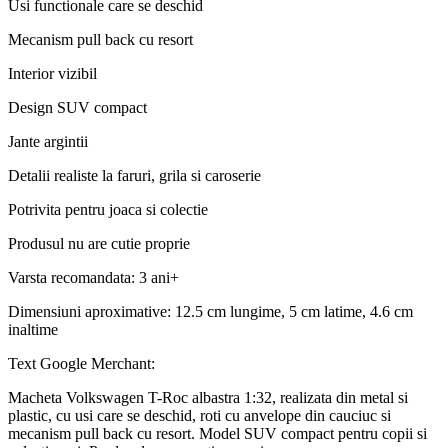
Usi functionale care se deschid
Mecanism pull back cu resort
Interior vizibil
Design SUV compact
Jante argintii
Detalii realiste la faruri, grila si caroserie
Potrivita pentru joaca si colectie
Produsul nu are cutie proprie
Varsta recomandata: 3 ani+
Dimensiuni aproximative: 12.5 cm lungime, 5 cm latime, 4.6 cm
inaltime
Text Google Merchant:
Macheta Volkswagen T-Roc albastra 1:32, realizata din metal si
plastic, cu usi care se deschid, roti cu anvelope din cauciuc si
mecanism pull back cu resort. Model SUV compact pentru copii si