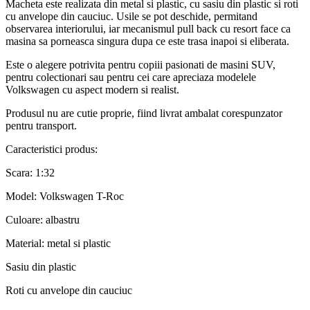
Macheta este realizata din metal si plastic, cu sasiu din plastic si roti
cu anvelope din cauciuc. Usile se pot deschide, permitand
observarea interiorului, iar mecanismul pull back cu resort face ca
masina sa porneasca singura dupa ce este trasa inapoi si eliberata.
Este o alegere potrivita pentru copiii pasionati de masini SUV,
pentru colectionari sau pentru cei care apreciaza modelele
Volkswagen cu aspect modern si realist.
Produsul nu are cutie proprie, fiind livrat ambalat corespunzator
pentru transport.
Caracteristici produs:
Scara: 1:32
Model: Volkswagen T-Roc
Culoare: albastru
Material: metal si plastic
Sasiu din plastic
Roti cu anvelope din cauciuc