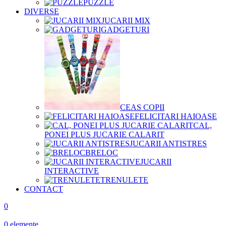
PUZZLE
DIVERSE
JUCARII MIX
GADGETURI
CEAS COPII
FELICITARI HAIOASE
CAL,
PONEI PLUS JUCARIE CALARIT
JUCARII ANTISTRES
BRELOC
JUCARII
INTERACTIVE
TRENULETE
CONTACT
0
0
elemente