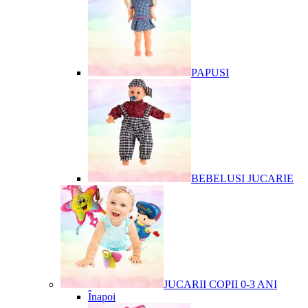
PAPUSI
BEBELUSI JUCARIE
JUCARII COPII 0-3 ANI
Înapoi