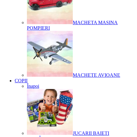
MACHETA MASINA
POMPIERI
MACHETE AVIOANE
COPII
Înapoi
JUCARII BAIETI