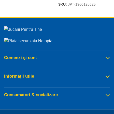
SKU:
JPT-1960128625
Read more
Comenzi și cont
Informații utile
Consumatori & socializare