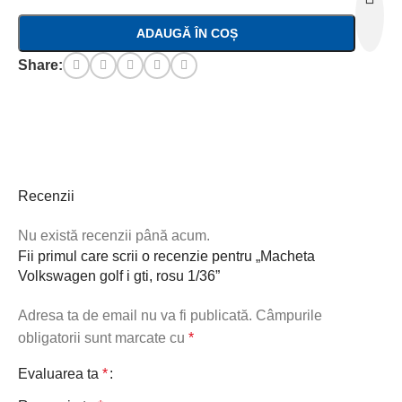
ADAUGĂ ÎN COȘ
Share:
Recenzii
Nu există recenzii până acum.
Fii primul care scrii o recenzie pentru „Macheta
Volkswagen golf i gti, rosu 1/36”
Adresa ta de email nu va fi publicată.
Câmpurile
obligatorii sunt marcate cu
*
Evaluarea ta
*