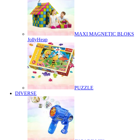
MAXI MAGNETIC BLOKS
JollyHeap
PUZZLE
DIVERSE