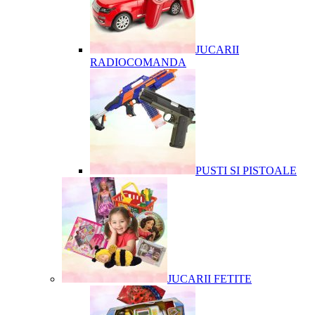
JUCARII
RADIOCOMANDA
PUSTI SI PISTOALE
JUCARII FETITE