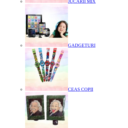
JUCARII MIX
GADGETURI
CEAS COPII