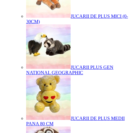
JUCARII DE PLUS MICI (0-
30CM)
JUCARII PLUS GEN
NATIONAL GEOGRAPHIC
JUCARII DE PLUS MEDII
PANA 80 CM