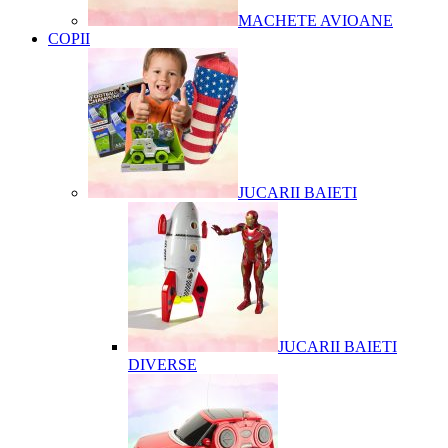
MACHETE AVIOANE
COPII
JUCARII BAIETI
JUCARII BAIETI
DIVERSE