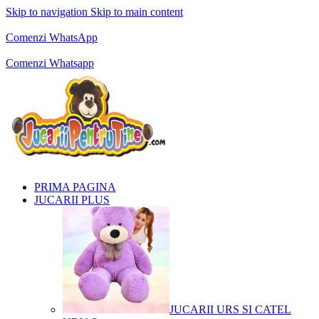
Skip to navigation
Skip to main content
Comenzi telefonice:
0769.711.774
Luni - Vineri: 10:00 - 19:00
Comenzi WhatsApp
Comenzi telefonice:
0769.711.774
Luni - Vineri: 10:00 - 19:00
Comenzi Whatsapp
PRIMA PAGINA
JUCARII PLUS
JUCARII URS SI CATEL