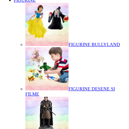
FIGURINE
FIGURINE BULLYLAND
FIGURINE DESENE SI
FILME