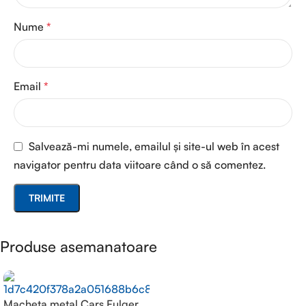
Nume
*
Email
*
Salvează-mi numele, emailul și site-ul web în acest
navigator pentru data viitoare când o să comentez.
Produse asemanatoare
Macheta metal Cars Fulger