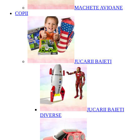
MACHETE AVIOANE
COPII
JUCARII BAIETI
JUCARII BAIETI
DIVERSE