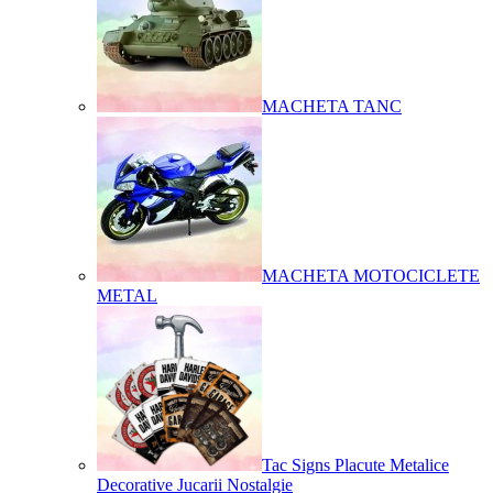
MACHETA TANC
MACHETA MOTOCICLETE
METAL
Tac Signs Placute Metalice
Decorative Jucarii Nostalgie