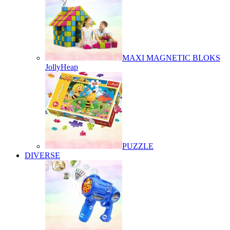
MAXI MAGNETIC BLOKS
JollyHeap
PUZZLE
DIVERSE