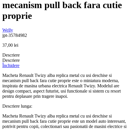
mecanism pull back fara cutie
proprie
Welly
jpt-35784982
37,00
lei
Descriere
Descriere
Închidere
Macheta Renault Twizy alba replica metal cu usi deschise si
mecanism pull back fara cutie proprie este o miniatura moderna,
inspirata de masina urbana electrica Renault Twizy. Modelul are
design compact, aspect futurist, usi functionale si sistem cu resort
pentru deplasare prin tragere inapoi.
Descriere lunga:
Macheta Renault Twizy alba replica metal cu usi deschise si
mecanism pull back fara cutie proprie este un model auto interesant,
potrivit pentru copii, colectionari sau pasionatii de masini electrice si