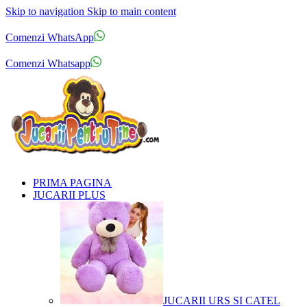
Skip to navigation
Skip to main content
Comenzi telefonice:
0769.711.774
Luni - Vineri: 10:00 - 19:00
Comenzi WhatsApp
Comenzi telefonice:
0769.711.774
Luni - Vineri: 10:00 - 19:00
Comenzi Whatsapp
PRIMA PAGINA
JUCARII PLUS
JUCARII URS SI CATEL