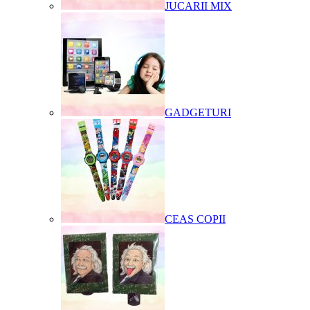
JUCARII MIX
GADGETURI
CEAS COPII