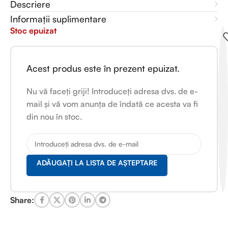
Descriere
Informații suplimentare
Stoc epuizat
Acest produs este în prezent epuizat.
Nu vă faceți griji! Introduceți adresa dvs. de e-
mail și vă vom anunța de îndată ce acesta va fi
din nou în stoc.
ADĂUGAȚI LA LISTA DE AȘTEPTARE
Share: