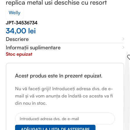
replica metal usi deschise cu resort
Welly
JPT-34536734
34,00
lei
Descriere
Informații suplimentare
Stoc epuizat
Acest produs este în prezent epuizat.
Nu vă faceți griji! Introduceți adresa dvs. de e-
mail și vă vom anunța de îndată ce acesta va fi
din nou în stoc.
ADĂUGAȚI LA LISTA DE AȘTEPTARE