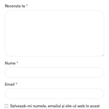
Recenzia ta
*
Nume
*
Email
*
Salvează-mi numele, emailul și site-ul web în acest