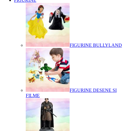
FIGURINE
FIGURINE BULLYLAND
FIGURINE DESENE SI
FILME