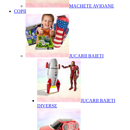
MACHETE AVIOANE
COPII
JUCARII BAIETI
JUCARII BAIETI
DIVERSE