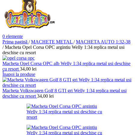
0
elemente
Prima pagină
/
MACHETE METAL
/
MACHETA AUTO 1:32-38
/
Macheta Opel Corsa OPC argintiu Welly 1:34 replica metal usi
deschise cu resort
Macheta Opel Corsa OPC alb Welly 1:34 replica metal usi deschise
cu resort
34,00
lei
Înapoi la produse
Macheta Volkswagen Golf 8 GTI gri Welly 1:34 replica metal usi
deschise cu resort
34,00
lei