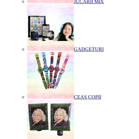
JUCARII MIX
GADGETURI
CEAS COPII