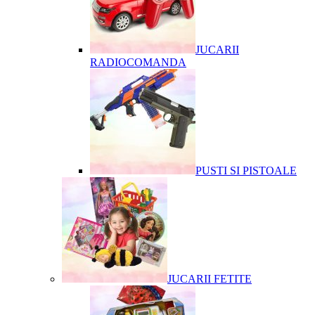
JUCARII
RADIOCOMANDA
PUSTI SI PISTOALE
JUCARII FETITE