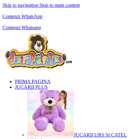
Skip to navigation
Skip to main content
Comenzi telefonice:
0769.711.774
Luni - Vineri: 10:00 - 19:00
Comenzi WhatsApp
Comenzi telefonice:
0769.711.774
Luni - Vineri: 10:00 - 19:00
Comenzi Whatsapp
PRIMA PAGINA
JUCARII PLUS
JUCARII URS SI CATEL