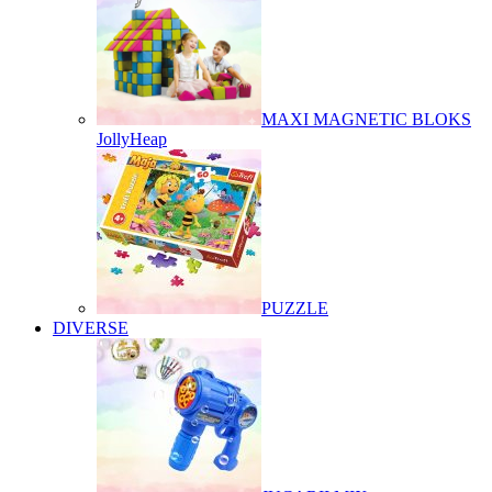
MAXI MAGNETIC BLOKS
JollyHeap
PUZZLE
DIVERSE