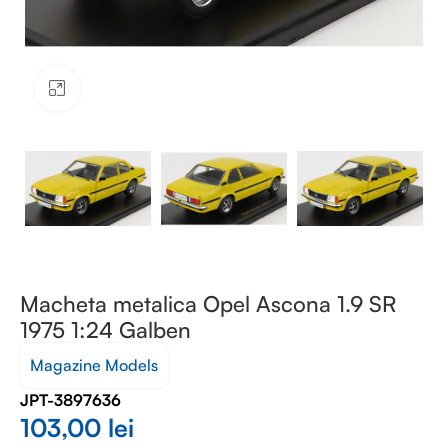
Faceți clic pentru a mări
Macheta metalica Opel Ascona 1.9 SR
1975 1:24 Galben
Magazine Models
JPT-3897636
103,00
lei