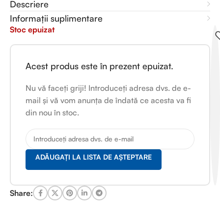
Descriere
Informații suplimentare
Stoc epuizat
Acest produs este în prezent epuizat.
Nu vă faceți griji! Introduceți adresa dvs. de e-
mail și vă vom anunța de îndată ce acesta va fi
din nou în stoc.
ADĂUGAȚI LA LISTA DE AȘTEPTARE
Share: