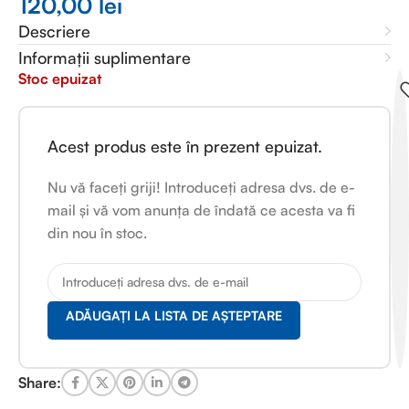
120,00
lei
Descriere
Informații suplimentare
Stoc epuizat
Acest produs este în prezent epuizat.
Nu vă faceți griji! Introduceți adresa dvs. de e-
mail și vă vom anunța de îndată ce acesta va fi
din nou în stoc.
ADĂUGAȚI LA LISTA DE AȘTEPTARE
Share: