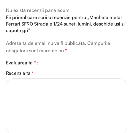
Nu există recenzii până acum.
Fii primul care scrii o recenzie pentru „Macheta metal
Ferrari SF90 Stradale 1/24 sunet, lumini, deschide usi si
capote gri”
Adresa ta de email nu va fi publicată.
Câmpurile
obligatorii sunt marcate cu
*
Evaluarea ta
*
Recenzia ta
*