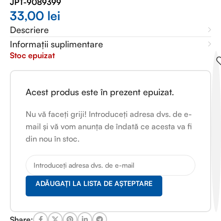
JPT-9089399
33,00
lei
Descriere
Informații suplimentare
Stoc epuizat
Acest produs este în prezent epuizat.
Nu vă faceți griji! Introduceți adresa dvs. de e-
mail și vă vom anunța de îndată ce acesta va fi
din nou în stoc.
ADĂUGAȚI LA LISTA DE AȘTEPTARE
Share: