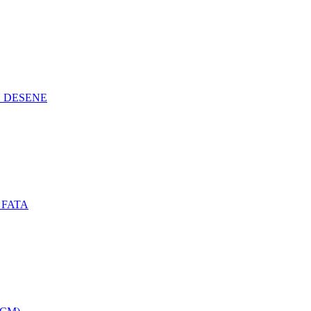
N DESENE
 FATA