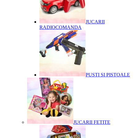
JUCARII
RADIOCOMANDA
PUSTI SI PISTOALE
JUCARII FETITE