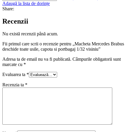
Adaugă la lista de dorințe
Share:
Recenzii
Nu există recenzii până acum.
Fii primul care scrii o recenzie pentru „Macheta Mercedes Brabus
deschide toate usile, capota si portbagaj 1/32 visiniu”
Adresa ta de email nu va fi publicată.
Câmpurile obligatorii sunt
marcate cu
*
Evaluarea ta
*
Recenzia ta
*