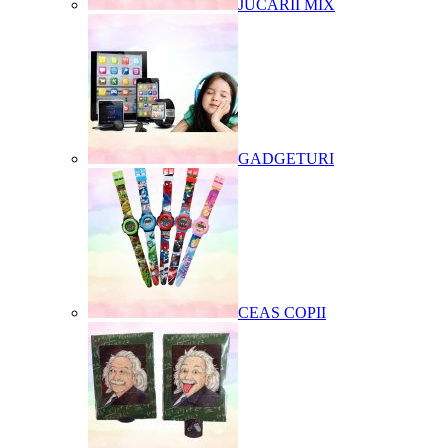
JUCARII MIX
GADGETURI
CEAS COPII