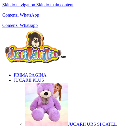
Skip to navigation
Skip to main content
Comenzi telefonice:
0769.711.774
Luni - Vineri: 10:00 - 19:00
Comenzi WhatsApp
Comenzi telefonice:
0769.711.774
Luni - Vineri: 10:00 - 19:00
Comenzi Whatsapp
PRIMA PAGINA
JUCARII PLUS
JUCARII URS SI CATEL