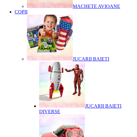
MACHETE AVIOANE
COPII
JUCARII BAIETI
JUCARII BAIETI
DIVERSE