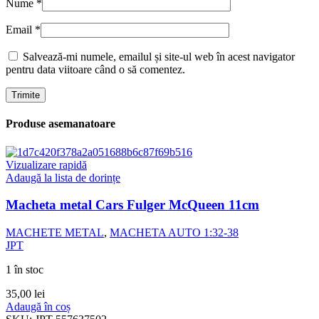
Nume
*
Email
*
Salvează-mi numele, emailul și site-ul web în acest navigator
pentru data viitoare când o să comentez.
Produse asemanatoare
Vizualizare rapidă
Adaugă la lista de dorințe
Macheta metal Cars Fulger McQueen 11cm
MACHETE METAL
,
MACHETA AUTO 1:32-38
JPT
1 în stoc
35,00
lei
Adaugă în coș