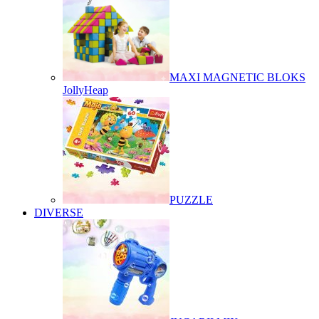
MAXI MAGNETIC BLOKS
JollyHeap
PUZZLE
DIVERSE