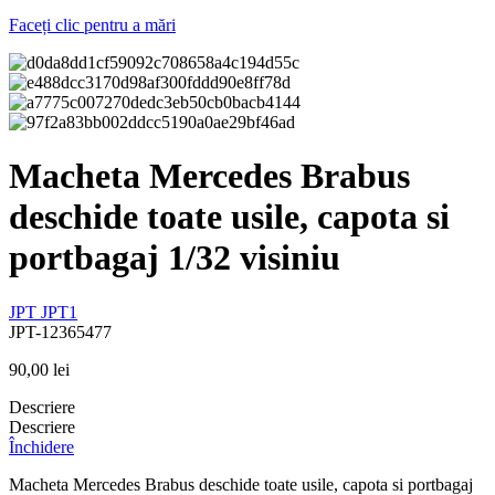
Faceți clic pentru a mări
Macheta Mercedes Brabus
deschide toate usile, capota si
portbagaj 1/32 visiniu
JPT
JPT1
JPT-12365477
90,00
lei
Descriere
Descriere
Închidere
Macheta Mercedes Brabus deschide toate usile, capota si portbagaj