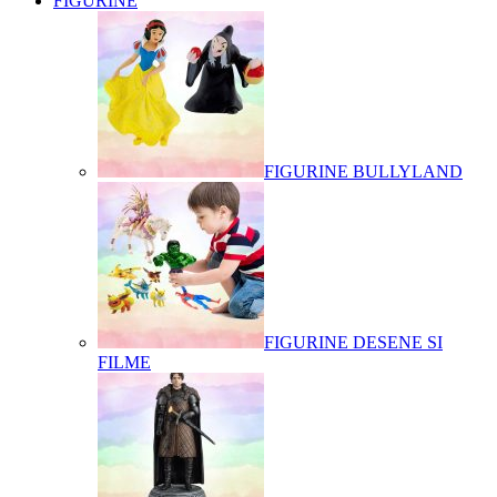
FIGURINE
FIGURINE BULLYLAND
FIGURINE DESENE SI
FILME