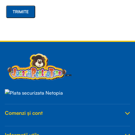
Read more
Comenzi și cont
Informații utile