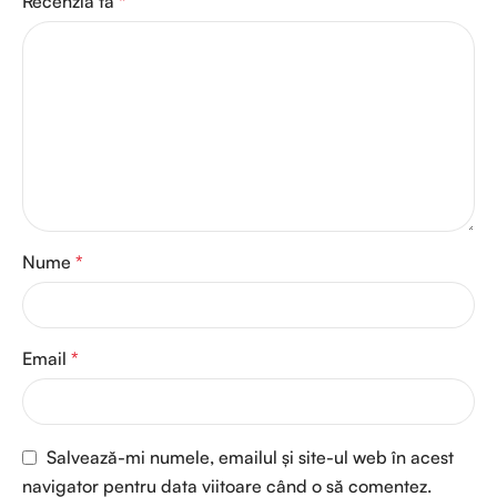
Recenzia ta
*
Nume
*
Email
*
Salvează-mi numele, emailul și site-ul web în acest
navigator pentru data viitoare când o să comentez.