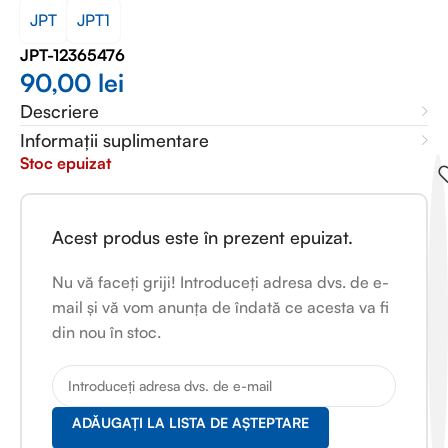
JPT
JPT1
JPT-12365476
90,00
lei
Descriere
Informații suplimentare
Stoc epuizat
Acest produs este în prezent epuizat.
Nu vă faceți griji! Introduceți adresa dvs. de e-
mail și vă vom anunța de îndată ce acesta va fi
din nou în stoc.
ADĂUGAȚI LA LISTA DE AȘTEPTARE