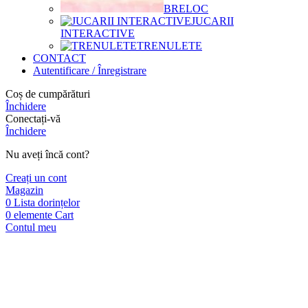
BRELOC
JUCARII
INTERACTIVE
TRENULETE
CONTACT
Autentificare / Înregistrare
Coș de cumpărături
Închidere
Conectați-vă
Închidere
Nu aveți încă cont?
Creați un cont
Magazin
0
Lista dorințelor
0
elemente
Cart
Contul meu