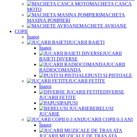
MACHETA CASCA
MOTO
MACHETA
MASINA POMPIERI
MACHETE AVIOANE
COPII
Înapoi
JUCARII BAIETI
Înapoi
JUCARII
BAIETI DIVERSE
JUCARII
RADIOCOMANDA
PUSTI SI PISTOALE
JUCARII FETITE
Înapoi
DIVERSE
JUCARII FETITE
PAPUSI
BEBELUSI
JUCARIE
JUCARII COPII 0-3 ANI
Înapoi
JUCARII MUZICALE DE TRAS ATA