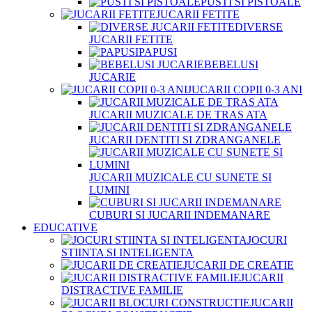
PUSTI SI PISTOALE
JUCARII FETITE
DIVERSE
JUCARII FETITE
PAPUSI
BEBELUSI
JUCARIE
JUCARII COPII 0-3 ANI
JUCARII MUZICALE DE TRAS ATA
JUCARII DENTITI SI ZDRANGANELE
JUCARII MUZICALE CU SUNETE SI
LUMINI
CUBURI SI JUCARII INDEMANARE
EDUCATIVE
JOCURI
STIINTA SI INTELIGENTA
JUCARII DE CREATIE
JUCARII
DISTRACTIVE FAMILIE
JUCARII