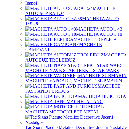
Înapoi
MACHETE
AUTO SCARA 1:24
MACHETA AUTO
1:32-38
MACHETA AUTO 1:43
MACHETA AUTO 1:18
MACHETE REPLICA
MACHETE
CAMIOANE
MACHETA
AUTOBUZ TROLEIBUZ
MACHETE NAVE STAR TREK – STAR WARS
MACHETE VAPOARE, MACHETE SUBMARIN
MACHETE
FAST AND FURIOUS
MACHETA BICICLETA
MACHETA TANC
MACHETA MOTOCICLETE METAL
Tac Signs Placute Metalice Decorative Jucarii Nostalgie