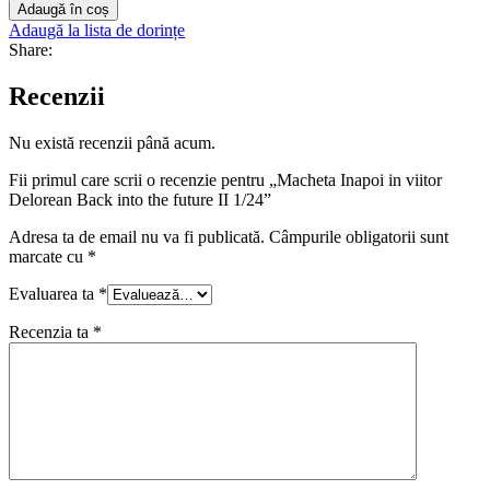
Adaugă în coș
Adaugă la lista de dorințe
Share:
Recenzii
Nu există recenzii până acum.
Fii primul care scrii o recenzie pentru „Macheta Inapoi in viitor
Delorean Back into the future II 1/24”
Adresa ta de email nu va fi publicată.
Câmpurile obligatorii sunt
marcate cu
*
Evaluarea ta
*
Recenzia ta
*