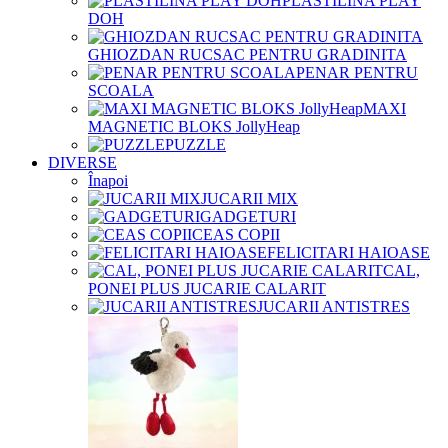
PLASTILINA PLAY
DOH
GHIOZDAN RUCSAC PENTRU GRADINITA
PENAR PENTRU
SCOALA
MAXI
MAGNETIC BLOKS JollyHeap
PUZZLE
DIVERSE
Înapoi
JUCARII MIX
GADGETURI
CEAS COPII
FELICITARI HAIOASE
CAL,
PONEI PLUS JUCARIE CALARIT
JUCARII ANTISTRES