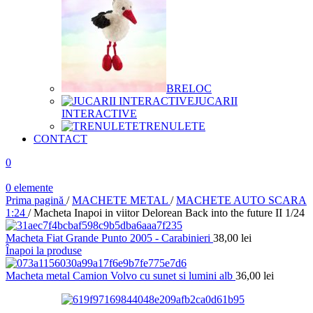
BRELOC
JUCARII
INTERACTIVE
TRENULETE
CONTACT
0
0
elemente
Prima pagină
/
MACHETE METAL
/
MACHETE AUTO SCARA
1:24
/
Macheta Inapoi in viitor Delorean Back into the future II 1/24
Macheta Fiat Grande Punto 2005 - Carabinieri
38,00
lei
Înapoi la produse
Macheta metal Camion Volvo cu sunet si lumini alb
36,00
lei