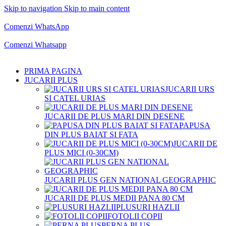
Skip to navigation
Skip to main content
Comenzi telefonice:
0769.711.774
Luni - Vineri: 10:00 - 19:00
Comenzi WhatsApp
Comenzi telefonice:
0769.711.774
Luni - Vineri: 10:00 - 19:00
Comenzi Whatsapp
PRIMA PAGINA
JUCARII PLUS
JUCARII URS
SI CATEL URIAS
JUCARII DE PLUS MARI DIN DESENE
PAPUSA
DIN PLUS BAIAT SI FATA
JUCARII DE
PLUS MICI (0-30CM)
JUCARII PLUS GEN NATIONAL GEOGRAPHIC
JUCARII DE PLUS MEDII PANA 80 CM
PLUSURI HAZLII
FOTOLII COPII
PERNA PLUS