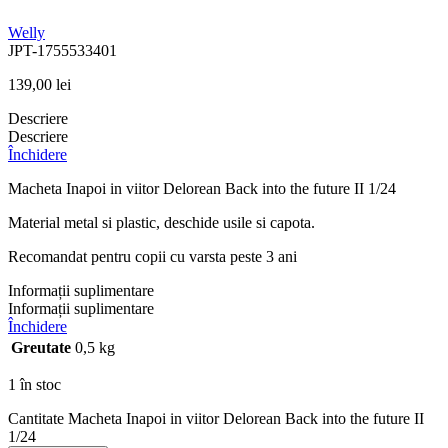
Welly
JPT-1755533401
139,00
lei
Descriere
Descriere
Închidere
Macheta Inapoi in viitor Delorean Back into the future II 1/24
Material metal si plastic, deschide usile si capota.
Recomandat pentru copii cu varsta peste 3 ani
Informații suplimentare
Informații suplimentare
Închidere
Greutate
0,5 kg
1 în stoc
Cantitate Macheta Inapoi in viitor Delorean Back into the future II
1/24