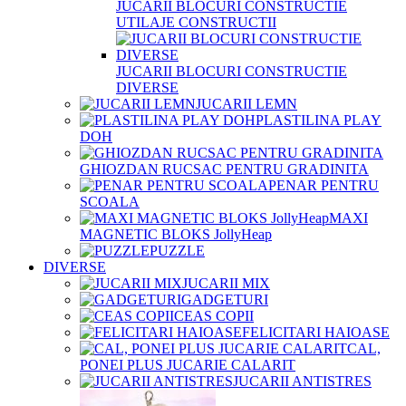
JUCARII BLOCURI CONSTRUCTIE
UTILAJE CONSTRUCTII
JUCARII BLOCURI CONSTRUCTIE
DIVERSE
JUCARII LEMN
PLASTILINA PLAY
DOH
GHIOZDAN RUCSAC PENTRU GRADINITA
PENAR PENTRU
SCOALA
MAXI
MAGNETIC BLOKS JollyHeap
PUZZLE
DIVERSE
JUCARII MIX
GADGETURI
CEAS COPII
FELICITARI HAIOASE
CAL,
PONEI PLUS JUCARIE CALARIT
JUCARII ANTISTRES