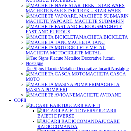
AUTOBUZ TROLEIBUZ
MACHETE NAVE STAR TREK – STAR WARS
MACHETE VAPOARE, MACHETE SUBMARIN
MACHETE
FAST AND FURIOUS
MACHETA BICICLETA
MACHETA TANC
MACHETA MOTOCICLETE METAL
Tac Signs Placute Metalice Decorative Jucarii Nostalgie
MACHETA CASCA
MOTO
MACHETA
MASINA POMPIERI
MACHETE AVIOANE
COPII
JUCARII BAIETI
JUCARII
BAIETI DIVERSE
JUCARII
RADIOCOMANDA