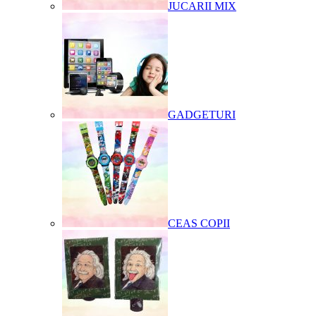
JUCARII MIX
GADGETURI
CEAS COPII