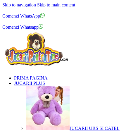
Skip to navigation
Skip to main content
Comenzi telefonice:
0769.711.774
Luni - Vineri: 10:00 - 19:00
Comenzi WhatsApp
Comenzi telefonice:
0769.711.774
Luni - Vineri: 10:00 - 19:00
Comenzi Whatsapp
PRIMA PAGINA
JUCARII PLUS
JUCARII URS SI CATEL