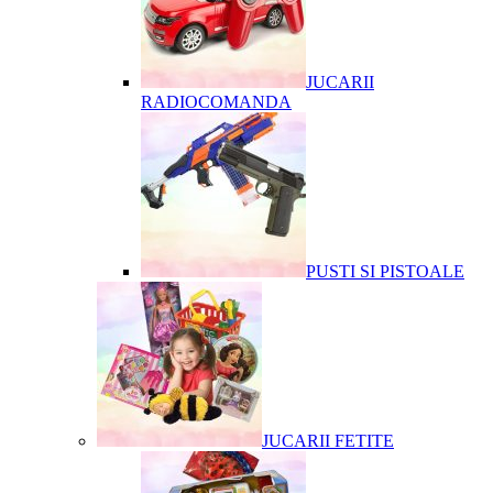
JUCARII
RADIOCOMANDA
PUSTI SI PISTOALE
JUCARII FETITE