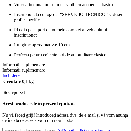
Vopsea in doua tonuri: rosu si alb cu acoperis albastru
Inscriptionata cu logo-ul “SERVICIO TECNICO” si desen
grafic specific
Plasata pe suport cu numele complet al vehiculului
inscriptionat
Lungime aproximativa: 10 cm
Perfecta pentru colectionari de autoutilitare clasice
Informații suplimentare
Informații suplimentare
Închidere
Greutate
0,1 kg
Stoc epuizat
Acest produs este în prezent epuizat.
Nu vă faceți griji! Introduceți adresa dvs. de e-mail și vă vom anunța
de îndată ce acesta va fi din nou în stoc.
Adăugați la lista de așteptare