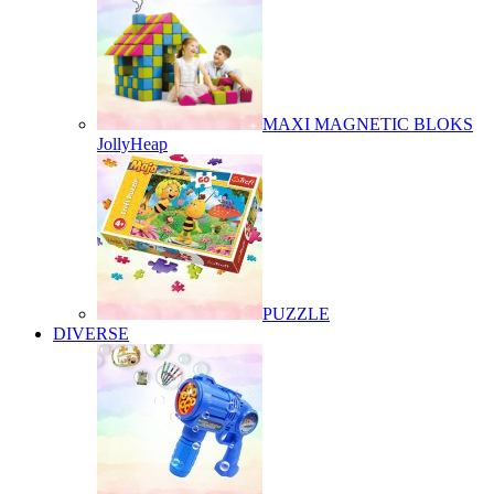
MAXI MAGNETIC BLOKS
JollyHeap
PUZZLE
DIVERSE