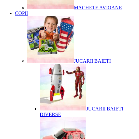
MACHETE AVIOANE
COPII
JUCARII BAIETI
JUCARII BAIETI
DIVERSE