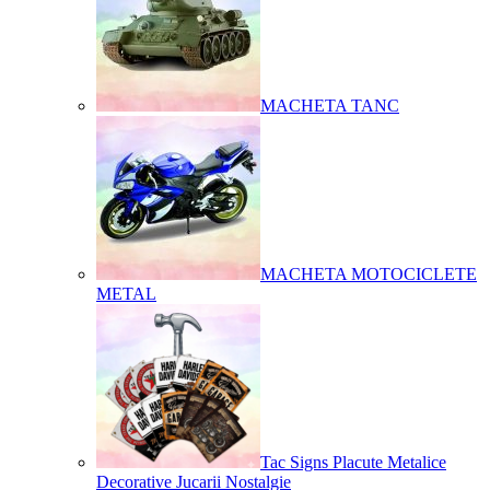
MACHETA TANC
MACHETA MOTOCICLETE
METAL
Tac Signs Placute Metalice
Decorative Jucarii Nostalgie