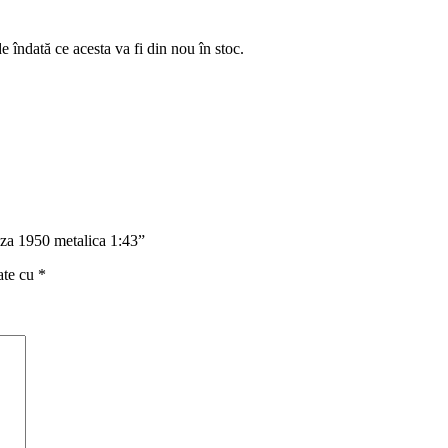
e îndată ce acesta va fi din nou în stoc.
zza 1950 metalica 1:43”
ate cu
*