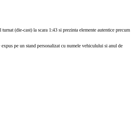
 turnat (die-cast) la scara 1:43 si prezinta elemente autentice precum
te expus pe un stand personalizat cu numele vehiculului si anul de