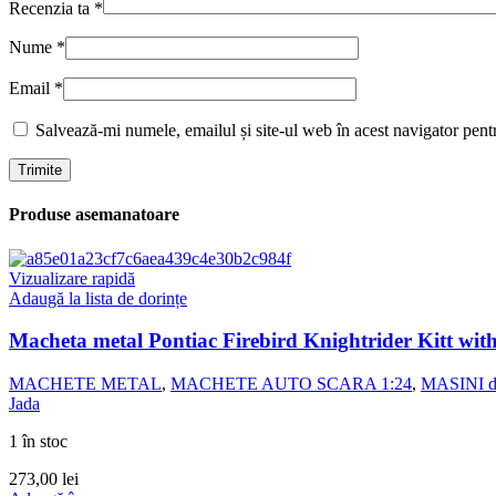
Recenzia ta
*
Nume
*
Email
*
Salvează-mi numele, emailul și site-ul web în acest navigator pent
Produse asemanatoare
Vizualizare rapidă
Adaugă la lista de dorințe
Macheta metal Pontiac Firebird Knightrider Kitt with
MACHETE METAL
,
MACHETE AUTO SCARA 1:24
,
MASINI d
Jada
1 în stoc
273,00
lei