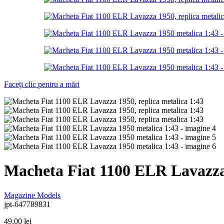
Faceți clic pentru a mări
Macheta Fiat 1100 ELR Lavazza
Magazine Models
jpt-647789831
49,00
lei