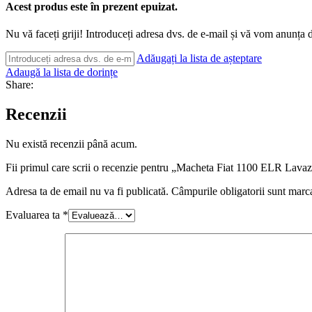
Acest produs este în prezent epuizat.
Nu vă faceți griji! Introduceți adresa dvs. de e-mail și vă vom anunța d
Adăugați la lista de așteptare
Adaugă la lista de dorințe
Share:
Recenzii
Nu există recenzii până acum.
Fii primul care scrii o recenzie pentru „Macheta Fiat 1100 ELR Lava
Adresa ta de email nu va fi publicată.
Câmpurile obligatorii sunt marc
Evaluarea ta
*