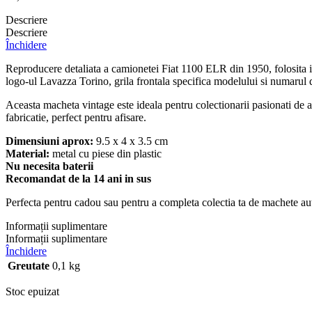
Descriere
Descriere
Închidere
Reproducere detaliata a camionetei Fiat 1100 ELR din 1950, folosita in 
logo-ul Lavazza Torino, grila frontala specifica modelului si numarul 
Aceasta macheta vintage este ideala pentru colectionarii pasionati de a
fabricatie, perfect pentru afisare.
Dimensiuni aprox:
9.5 x 4 x 3.5 cm
Material:
metal cu piese din plastic
Nu necesita baterii
Recomandat de la 14 ani in sus
Perfecta pentru cadou sau pentru a completa colectia ta de machete aut
Informații suplimentare
Informații suplimentare
Închidere
Greutate
0,1 kg
Stoc epuizat