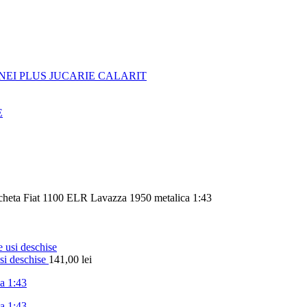
NEI PLUS JUCARIE CALARIT
E
heta Fiat 1100 ELR Lavazza 1950 metalica 1:43
si deschise
141,00
lei