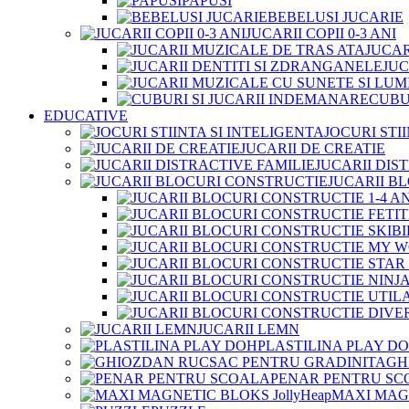
PAPUSI
BEBELUSI JUCARIE
JUCARII COPII 0-3 ANI
JUCAR
JUC
CUBU
EDUCATIVE
JOCURI STI
JUCARII DE CREATIE
JUCARII DIS
JUCARII B
JUCARII LEMN
PLASTILINA PLAY D
GH
PENAR PENTRU SC
MAXI MAGN