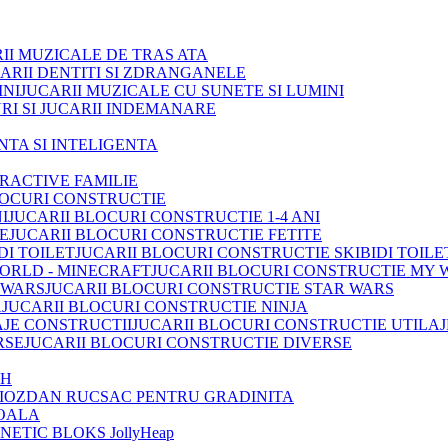
II MUZICALE DE TRAS ATA
ARII DENTITI SI ZDRANGANELE
JUCARII MUZICALE CU SUNETE SI LUMINI
RI SI JUCARII INDEMANARE
INTA SI INTELIGENTA
TRACTIVE FAMILIE
LOCURI CONSTRUCTIE
JUCARII BLOCURI CONSTRUCTIE 1-4 ANI
JUCARII BLOCURI CONSTRUCTIE FETITE
JUCARII BLOCURI CONSTRUCTIE SKIBIDI TOILE
JUCARII BLOCURI CONSTRUCTIE MY 
JUCARII BLOCURI CONSTRUCTIE STAR WARS
JUCARII BLOCURI CONSTRUCTIE NINJA
JUCARII BLOCURI CONSTRUCTIE UTILAJ
JUCARII BLOCURI CONSTRUCTIE DIVERSE
OH
IOZDAN RUCSAC PENTRU GRADINITA
OALA
ETIC BLOKS JollyHeap