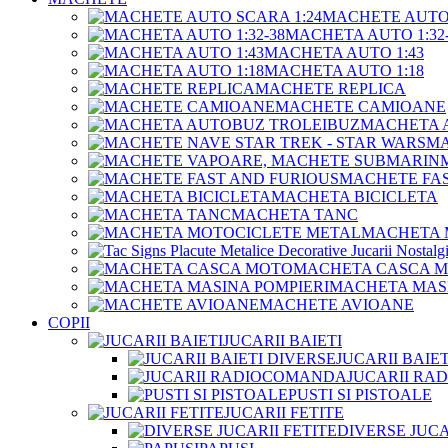
MACHETE AUTO 
MACHETA AUTO 1:32-
MACHETA AUTO 1:43
MACHETA AUTO 1:18
MACHETE REPLICA
MACHETE CAMIOANE
MACHETA 
MA
MACHETE FAS
MACHETA BICICLETA
MACHETA TANC
MACHETA 
MACHETA CASCA 
MACHETA MASI
MACHETE AVIOANE
COPII
JUCARII BAIETI
JUCARII BAIE
JUCARII R
PUSTI SI PISTOALE
JUCARII FETITE
DIVERSE JUCA