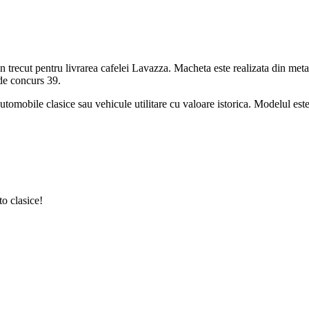
trecut pentru livrarea cafelei Lavazza. Macheta este realizata din metal
de concurs 39.
utomobile clasice sau vehicule utilitare cu valoare istorica. Modelul es
o clasice!