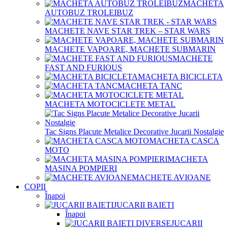
MACHETA
AUTOBUZ TROLEIBUZ
MACHETE NAVE STAR TREK – STAR WARS
MACHETE VAPOARE, MACHETE SUBMARIN
MACHETE
FAST AND FURIOUS
MACHETA BICICLETA
MACHETA TANC
MACHETA MOTOCICLETE METAL
Tac Signs Placute Metalice Decorative Jucarii Nostalgie
MACHETA CASCA
MOTO
MACHETA
MASINA POMPIERI
MACHETE AVIOANE
COPII
Înapoi
JUCARII BAIETI
Înapoi
JUCARII