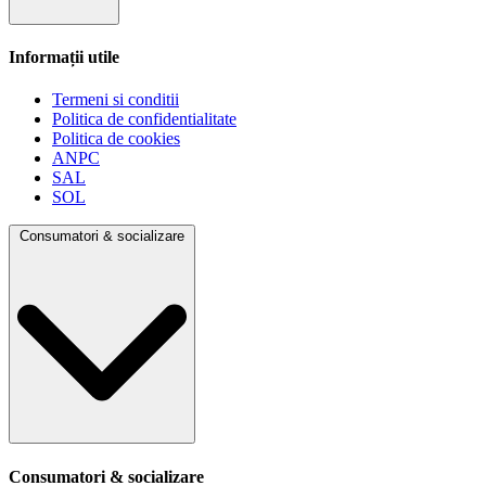
Informații utile
Termeni si conditii
Politica de confidentialitate
Politica de cookies
ANPC
SAL
SOL
Consumatori & socializare
Consumatori & socializare