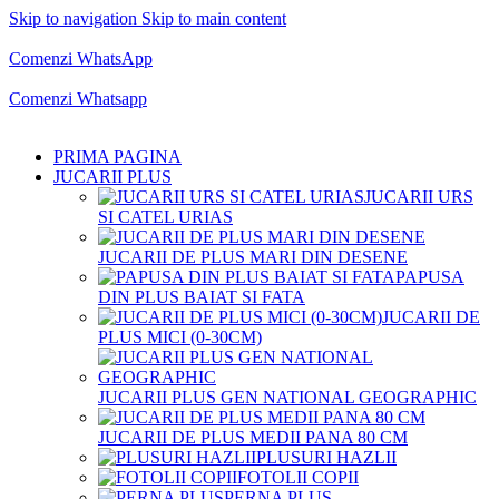
Skip to navigation
Skip to main content
Comenzi telefonice:
0769.711.774
Luni - Vineri: 10:00 - 19:00
Comenzi WhatsApp
Comenzi telefonice:
0769.711.774
Luni - Vineri: 10:00 - 19:00
Comenzi Whatsapp
PRIMA PAGINA
JUCARII PLUS
JUCARII URS
SI CATEL URIAS
JUCARII DE PLUS MARI DIN DESENE
PAPUSA
DIN PLUS BAIAT SI FATA
JUCARII DE
PLUS MICI (0-30CM)
JUCARII PLUS GEN NATIONAL GEOGRAPHIC
JUCARII DE PLUS MEDII PANA 80 CM
PLUSURI HAZLII
FOTOLII COPII
PERNA PLUS