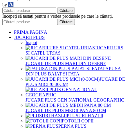
DDM
by
Căutare
Începeți să tastați pentru a vedea produsele pe care le căutați.
Căutare
PRIMA PAGINA
JUCARII PLUS
Înapoi
JUCARII URS
SI CATEL URIAS
JUCARII DE PLUS MARI DIN DESENE
PAPUSA
DIN PLUS BAIAT SI FATA
JUCARII DE
PLUS MICI (0-30CM)
JUCARII PLUS GEN NATIONAL GEOGRAPHIC
JUCARII DE PLUS MEDII PANA 80 CM
PLUSURI HAZLII
FOTOLII COPII
PERNA PLUS