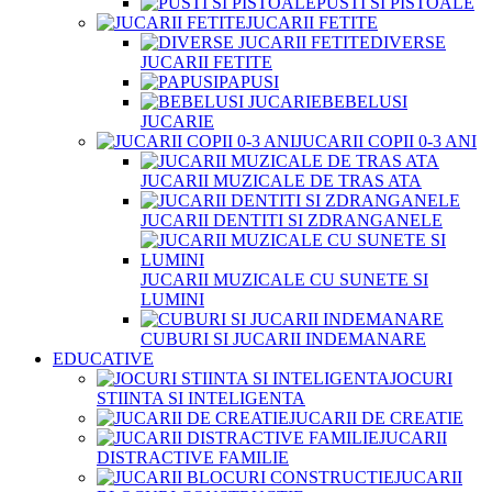
PUSTI SI PISTOALE
JUCARII FETITE
DIVERSE
JUCARII FETITE
PAPUSI
BEBELUSI
JUCARIE
JUCARII COPII 0-3 ANI
JUCARII MUZICALE DE TRAS ATA
JUCARII DENTITI SI ZDRANGANELE
JUCARII MUZICALE CU SUNETE SI
LUMINI
CUBURI SI JUCARII INDEMANARE
EDUCATIVE
JOCURI
STIINTA SI INTELIGENTA
JUCARII DE CREATIE
JUCARII
DISTRACTIVE FAMILIE
JUCARII