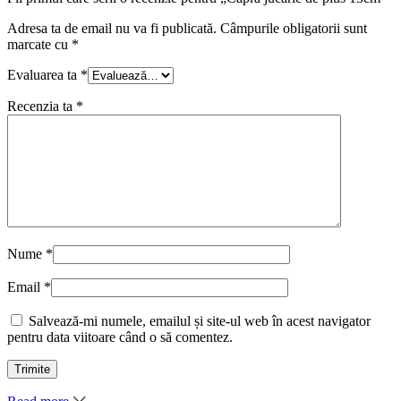
Adresa ta de email nu va fi publicată.
Câmpurile obligatorii sunt
marcate cu
*
Evaluarea ta
*
Recenzia ta
*
Nume
*
Email
*
Salvează-mi numele, emailul și site-ul web în acest navigator
pentru data viitoare când o să comentez.