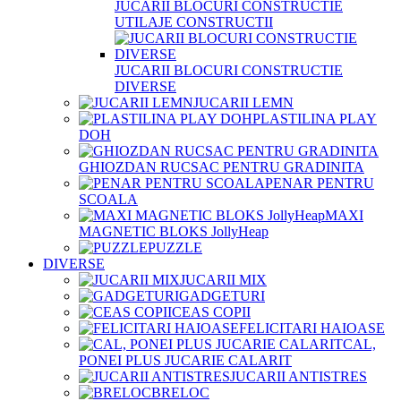
JUCARII BLOCURI CONSTRUCTIE
UTILAJE CONSTRUCTII
JUCARII BLOCURI CONSTRUCTIE
DIVERSE
JUCARII LEMN
PLASTILINA PLAY
DOH
GHIOZDAN RUCSAC PENTRU GRADINITA
PENAR PENTRU
SCOALA
MAXI
MAGNETIC BLOKS JollyHeap
PUZZLE
DIVERSE
JUCARII MIX
GADGETURI
CEAS COPII
FELICITARI HAIOASE
CAL,
PONEI PLUS JUCARIE CALARIT
JUCARII ANTISTRES
BRELOC