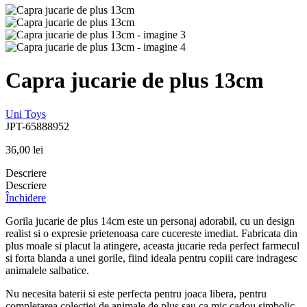
Capra jucarie de plus 13cm
Uni Toys
JPT-65888952
36,00
lei
Descriere
Descriere
Închidere
Gorila jucarie de plus 14cm este un personaj adorabil, cu un design
realist si o expresie prietenoasa care cucereste imediat. Fabricata din
plus moale si placut la atingere, aceasta jucarie reda perfect farmecul
si forta blanda a unei gorile, fiind ideala pentru copiii care indragesc
animalele salbatice.
Nu necesita baterii si este perfecta pentru joaca libera, pentru
completarea colectiei de animale de plus sau ca mic cadou simbolic