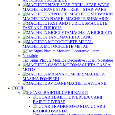
AUTOBUZ TROLEIBUZ
MACHETE NAVE STAR TREK – STAR WARS
MACHETE VAPOARE, MACHETE SUBMARIN
MACHETE
FAST AND FURIOUS
MACHETA BICICLETA
MACHETA TANC
MACHETA MOTOCICLETE METAL
Tac Signs Placute Metalice Decorative Jucarii Nostalgie
MACHETA CASCA
MOTO
MACHETA
MASINA POMPIERI
MACHETE AVIOANE
COPII
JUCARII BAIETI
JUCARII
BAIETI DIVERSE
JUCARII
RADIOCOMANDA