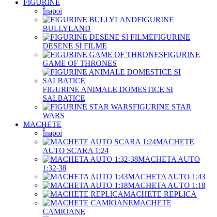
FIGURINE
Înapoi
FIGURINE
BULLYLAND
FIGURINE
DESENE SI FILME
FIGURINE
GAME OF THRONES
FIGURINE ANIMALE DOMESTICE SI
SALBATICE
FIGURINE STAR
WARS
MACHETE
Înapoi
MACHETE
AUTO SCARA 1:24
MACHETA AUTO
1:32-38
MACHETA AUTO 1:43
MACHETA AUTO 1:18
MACHETE REPLICA
MACHETE
CAMIOANE