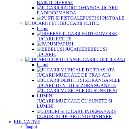
BAIETI DIVERSE
JUCARII
RADIOCOMANDA
PUSTI SI PISTOALE
JUCARII FETITE
Înapoi
DIVERSE
JUCARII FETITE
PAPUSI
BEBELUSI
JUCARIE
JUCARII COPII 0-3 ANI
Înapoi
JUCARII MUZICALE DE TRAS ATA
JUCARII DENTITI SI ZDRANGANELE
JUCARII MUZICALE CU SUNETE SI
LUMINI
CUBURI SI JUCARII INDEMANARE
EDUCATIVE
Înapoi