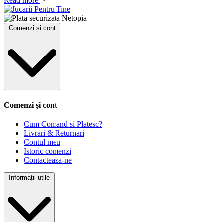
Read more
Comenzi și cont
Comenzi și cont
Cum Comand si Platesc?
Livrari & Returnari
Contul meu
Istoric comenzi
Contacteaza-ne
Informații utile