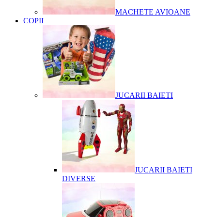
MACHETE AVIOANE
COPII
JUCARII BAIETI
JUCARII BAIETI
DIVERSE