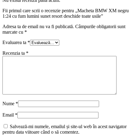
Nu există recenzii până acum.
Fii primul care scrii o recenzie pentru „Macheta BMW XM negru
1:24 cu fum lumini sunet resort deschide toate usile”
Adresa ta de email nu va fi publicată.
Câmpurile obligatorii sunt
marcate cu
*
Evaluarea ta
*
Recenzia ta
*
Nume
*
Email
*
Salvează-mi numele, emailul și site-ul web în acest navigator
pentru data viitoare când o să comentez.