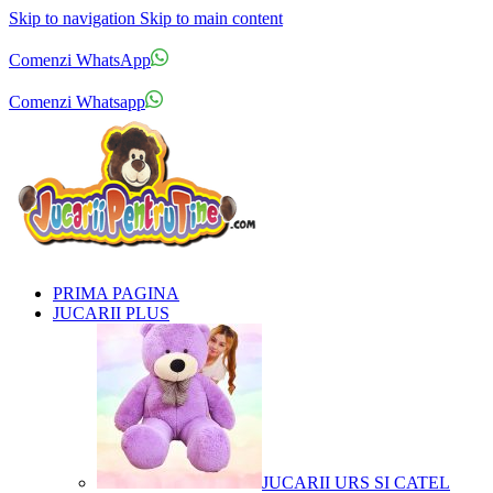
Skip to navigation
Skip to main content
Comenzi telefonice:
0769.711.774
Luni - Vineri: 10:00 - 19:00
Comenzi WhatsApp
Comenzi telefonice:
0769.711.774
Luni - Vineri: 10:00 - 19:00
Comenzi Whatsapp
PRIMA PAGINA
JUCARII PLUS
JUCARII URS SI CATEL