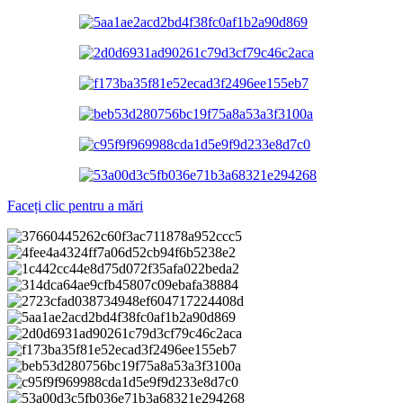
Faceți clic pentru a mări