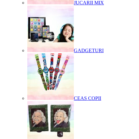
JUCARII MIX
GADGETURI
CEAS COPII