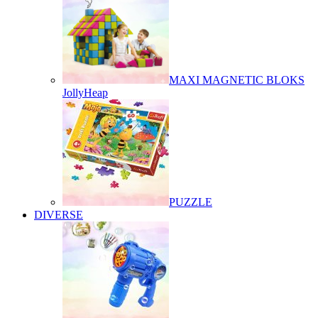
MAXI MAGNETIC BLOKS
JollyHeap
PUZZLE
DIVERSE