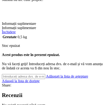
Informații suplimentare
Informații suplimentare
Închidere
Greutate
0,5 kg
Stoc epuizat
Acest produs este în prezent epuizat.
Nu vă faceți griji! Introduceți adresa dvs. de e-mail și vă vom anunța
de îndată ce acesta va fi din nou în stoc.
Adăugați la lista de așteptare
Adaugă la lista de dorințe
Share:
Recenzii