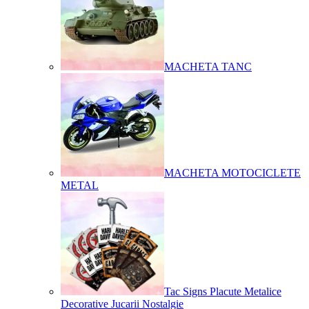
MACHETA TANC
MACHETA MOTOCICLETE
METAL
Tac Signs Placute Metalice
Decorative Jucarii Nostalgie