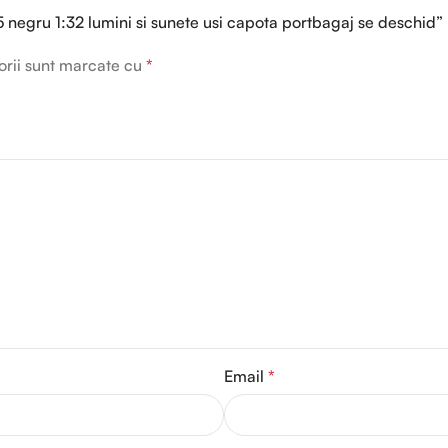
 negru 1:32 lumini si sunete usi capota portbagaj se deschid”
orii sunt marcate cu
*
Email
*