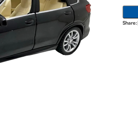
Share: