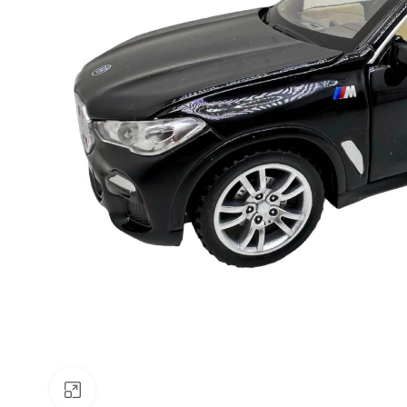
Faceți clic pentru a mări