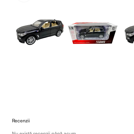
Recenzii
Nu există recenzii până acum.