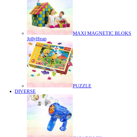
MAXI MAGNETIC BLOKS
JollyHeap
PUZZLE
DIVERSE