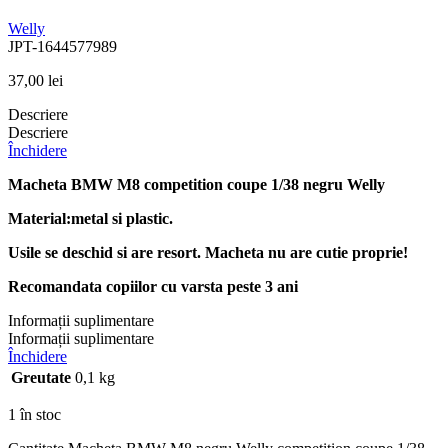
Welly
JPT-1644577989
37,00
lei
Descriere
Descriere
Închidere
Macheta BMW M8 competition coupe 1/38 negru Welly
Material:metal si plastic.
Usile se deschid si are resort. Macheta nu are cutie proprie!
Recomandata copiilor cu varsta peste 3 ani
Informații suplimentare
Informații suplimentare
Închidere
Greutate
0,1 kg
1 în stoc