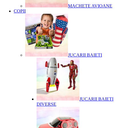
MACHETE AVIOANE
COPII
JUCARII BAIETI
JUCARII BAIETI
DIVERSE