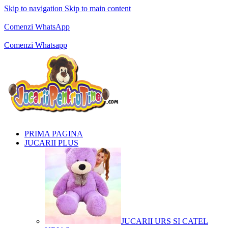
Skip to navigation
Skip to main content
Comenzi telefonice:
0769.711.774
Luni - Vineri: 10:00 - 19:00
Comenzi WhatsApp
Comenzi telefonice:
0769.711.774
Luni - Vineri: 10:00 - 19:00
Comenzi Whatsapp
PRIMA PAGINA
JUCARII PLUS
JUCARII URS SI CATEL