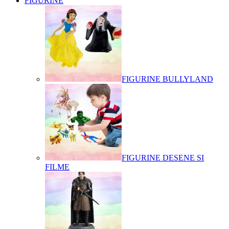
FIGURINE
FIGURINE BULLYLAND
FIGURINE DESENE SI
FILME