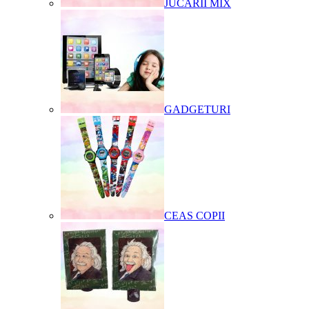
JUCARII MIX
GADGETURI
CEAS COPII