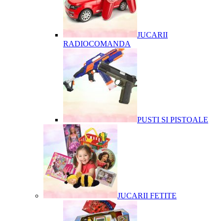
JUCARII
RADIOCOMANDA
PUSTI SI PISTOALE
JUCARII FETITE