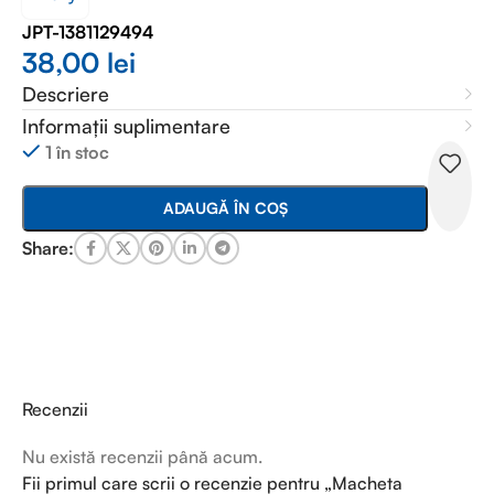
JPT-1381129494
38,00
lei
Descriere
Informații suplimentare
1 în stoc
ADAUGĂ ÎN COȘ
Share:
Recenzii
Nu există recenzii până acum.
Fii primul care scrii o recenzie pentru „Macheta