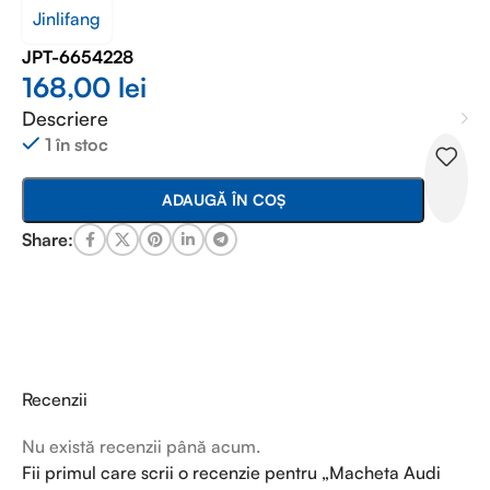
Jinlifang
JPT-6654228
168,00
lei
Descriere
1 în stoc
ADAUGĂ ÎN COȘ
Share:
Recenzii
Nu există recenzii până acum.
Fii primul care scrii o recenzie pentru „Macheta Audi