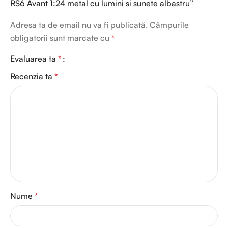
RS6 Avant 1:24 metal cu lumini si sunete albastru”
Adresa ta de email nu va fi publicată.
Câmpurile
obligatorii sunt marcate cu
*
Evaluarea ta
*
Recenzia ta
*
Nume
*