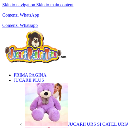
Skip to navigation
Skip to main content
Comenzi telefonice:
0769.711.774
Luni - Vineri: 10:00 - 19:00
Comenzi WhatsApp
Comenzi telefonice:
0769.711.774
Luni - Vineri: 10:00 - 19:00
Comenzi Whatsapp
PRIMA PAGINA
JUCARII PLUS
JUCARII URS SI CATEL URI