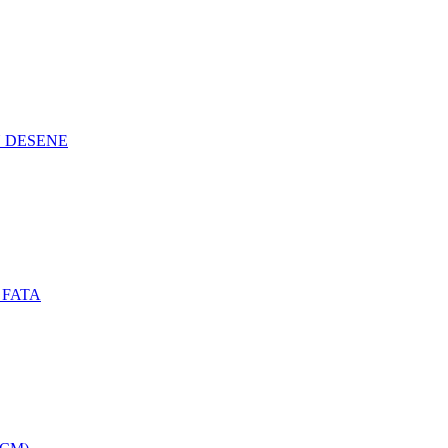
N DESENE
 FATA