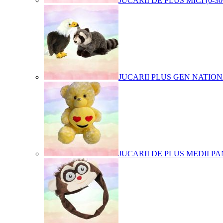
JUCARII DE PLUS MICI (0-3
JUCARII PLUS GEN NATIO
JUCARII DE PLUS MEDII PA