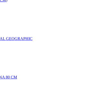
0CM)
NAL GEOGRAPHIC
NA 80 CM