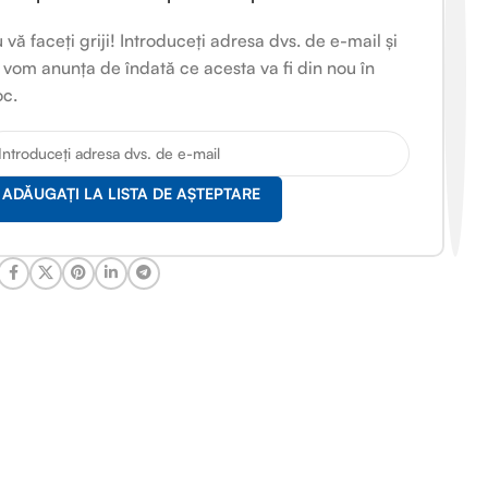
 vă faceți griji! Introduceți adresa dvs. de e-mail și
 vom anunța de îndată ce acesta va fi din nou în
oc.
ADĂUGAȚI LA LISTA DE AȘTEPTARE