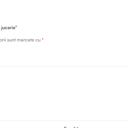
 jucarie”
orii sunt marcate cu
*