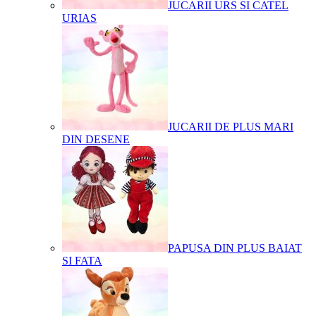
JUCARII URS SI CATEL
URIAS
JUCARII DE PLUS MARI
DIN DESENE
PAPUSA DIN PLUS BAIAT
SI FATA