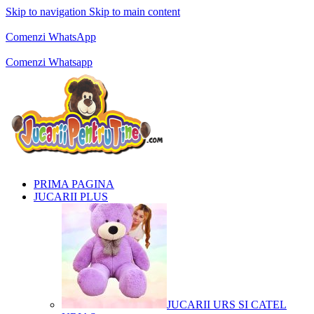
Skip to navigation
Skip to main content
Comenzi telefonice:
0769.711.774
Luni - Vineri: 10:00 - 19:00
Comenzi WhatsApp
Comenzi telefonice:
0769.711.774
Luni - Vineri: 10:00 - 19:00
Comenzi Whatsapp
PRIMA PAGINA
JUCARII PLUS
JUCARII URS SI CATEL