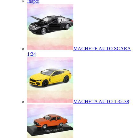
Înapoi
MACHETE AUTO SCARA
1:24
MACHETA AUTO 1:32-38