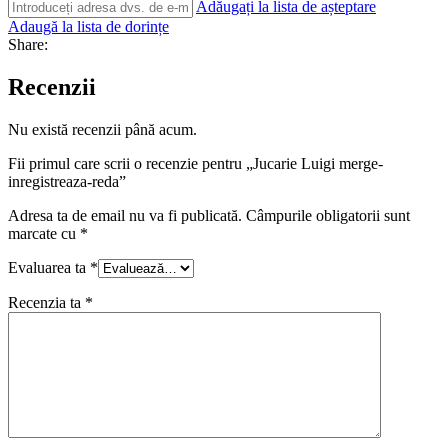
Adăugați la lista de așteptare
Adaugă la lista de dorințe
Share:
Recenzii
Nu există recenzii până acum.
Fii primul care scrii o recenzie pentru „Jucarie Luigi merge-
inregistreaza-reda”
Adresa ta de email nu va fi publicată.
Câmpurile obligatorii sunt
marcate cu
*
Evaluarea ta
*
Recenzia ta
*