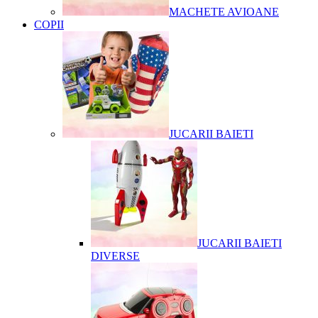
MACHETE AVIOANE
COPII
JUCARII BAIETI
JUCARII BAIETI
DIVERSE