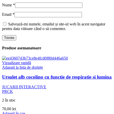
Nume
*
Email
*
Salvează-mi numele, emailul și site-ul web în acest navigator
pentru data viitoare când o să comentez.
Produse asemanatoare
Vizualizare rapidă
Adaugă la lista de dorințe
Ursulet alb cocolino cu functie de respiratie si lumina
JUCARII INTERACTIVE
PRCK
2 în stoc
70,00
lei
Adaugă în coș