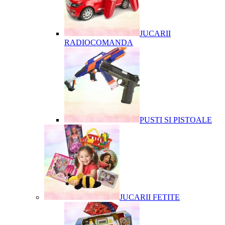
JUCARII
RADIOCOMANDA
PUSTI SI PISTOALE
JUCARII FETITE