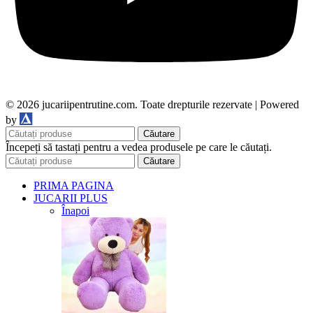
© 2026 jucariipentrutine.com. Toate drepturile rezervate | Powered
DDM
by
Căutare
Începeți să tastați pentru a vedea produsele pe care le căutați.
Căutare
PRIMA PAGINA
JUCARII PLUS
Înapoi