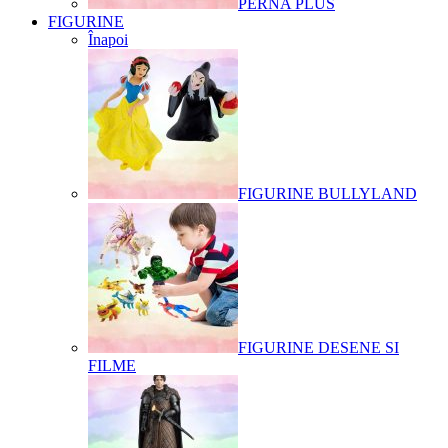
PERNA PLUS
FIGURINE
Înapoi
FIGURINE BULLYLAND
FIGURINE DESENE SI
FILME