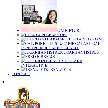
GADGETURI
CEAS COPII
FELICITARI HAIOASE
CAL,
PONEI PLUS JUCARIE CALARIT
JUCARII ANTISTRES
BRELOC
JUCARII
INTERACTIVE
TRENULETE
CONTACT
0