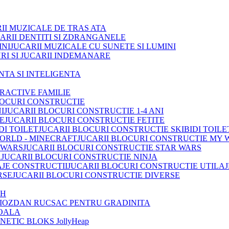
II MUZICALE DE TRAS ATA
ARII DENTITI SI ZDRANGANELE
JUCARII MUZICALE CU SUNETE SI LUMINI
RI SI JUCARII INDEMANARE
INTA SI INTELIGENTA
TRACTIVE FAMILIE
LOCURI CONSTRUCTIE
JUCARII BLOCURI CONSTRUCTIE 1-4 ANI
JUCARII BLOCURI CONSTRUCTIE FETITE
JUCARII BLOCURI CONSTRUCTIE SKIBIDI TOILE
JUCARII BLOCURI CONSTRUCTIE MY 
JUCARII BLOCURI CONSTRUCTIE STAR WARS
JUCARII BLOCURI CONSTRUCTIE NINJA
JUCARII BLOCURI CONSTRUCTIE UTILAJ
JUCARII BLOCURI CONSTRUCTIE DIVERSE
OH
IOZDAN RUCSAC PENTRU GRADINITA
OALA
ETIC BLOKS JollyHeap