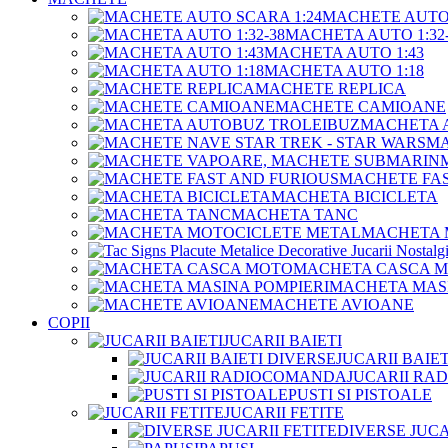
MACHETE AUTO 
MACHETA AUTO 1:32-
MACHETA AUTO 1:43
MACHETA AUTO 1:18
MACHETE REPLICA
MACHETE CAMIOANE
MACHETA 
MA
MACHETE FAS
MACHETA BICICLETA
MACHETA TANC
MACHETA 
MACHETA CASCA 
MACHETA MASI
MACHETE AVIOANE
COPII
JUCARII BAIETI
JUCARII BAIE
JUCARII R
PUSTI SI PISTOALE
JUCARII FETITE
DIVERSE JUCA