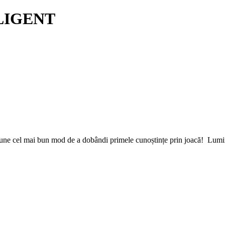
LIGENT
ne cel mai bun mod de a dobândi primele cunoștințe prin joacă! Lumina st