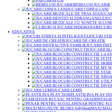
PAPUSI
BEBELUSI JUCARIE
JUCARII COPII 0-3 ANI
JUCAR
JUC
CUBU
EDUCATIVE
JOCURI STI
JUCARII DE CREATIE
JUCARII DIS
JUCARII B
JUCARII LEMN
PLASTILINA PLAY D
GH
PENAR PENTRU SC
MAXI MAGN