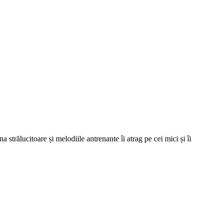
rălucitoare și melodiile antrenante îi atrag pe cei mici și îi