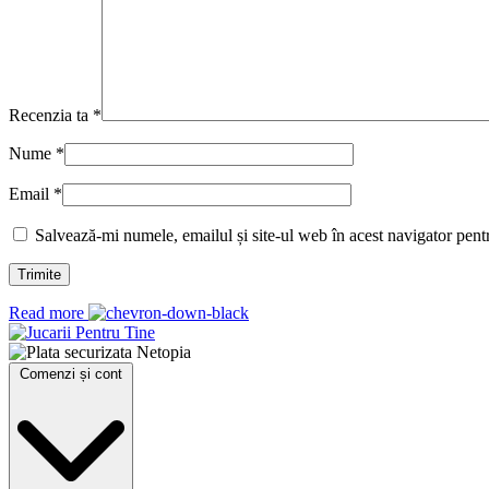
Recenzia ta
*
Nume
*
Email
*
Salvează-mi numele, emailul și site-ul web în acest navigator pent
Read more
Comenzi și cont