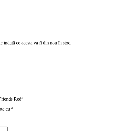
e îndată ce acesta va fi din nou în stoc.
 Friends Red”
ate cu
*