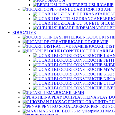
PAPUSI
BEBELUSI JUCARIE
JUCARII COPII 0-3 ANI
JUCAR
JUC
CUBU
EDUCATIVE
JOCURI STI
JUCARII DE CREATIE
JUCARII DIS
JUCARII B
JUCARII LEMN
PLASTILINA PLAY D
GH
PENAR PENTRU SC
MAXI MAGN