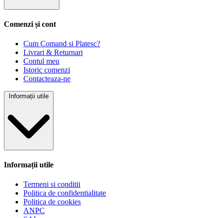
Comenzi și cont
Cum Comand si Platesc?
Livrari & Returnari
Contul meu
Istoric comenzi
Contacteaza-ne
Informații utile
Informații utile
Termeni si conditii
Politica de confidentialitate
Politica de cookies
ANPC