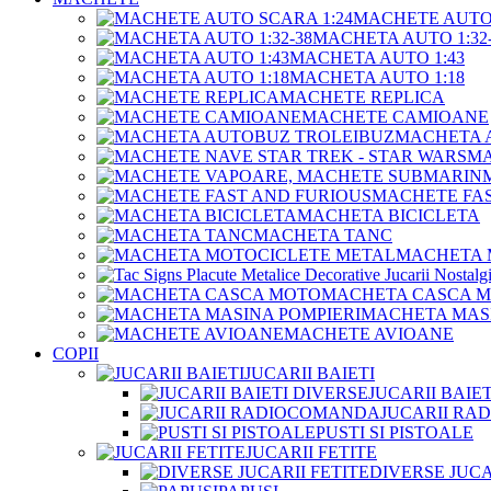
MACHETE AUTO 
MACHETA AUTO 1:32-
MACHETA AUTO 1:43
MACHETA AUTO 1:18
MACHETE REPLICA
MACHETE CAMIOANE
MACHETA 
MA
MACHETE FAS
MACHETA BICICLETA
MACHETA TANC
MACHETA 
MACHETA CASCA 
MACHETA MASI
MACHETE AVIOANE
COPII
JUCARII BAIETI
JUCARII BAIE
JUCARII R
PUSTI SI PISTOALE
JUCARII FETITE
DIVERSE JUCA