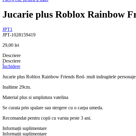
Jucarie plus Roblox Rainbow F
JPT1
JPT-1028159419
29,00
lei
Descriere
Descriere
Închidere
Jucarie plus Roblox Rainbow Friends Red- mult indragitele personaje
Inaltime 29cm.
Material plus si umplutura vatelina
Se curata prin spalare sau stergere cu o carpa umeda.
Recomandat pentru copii cu varsta peste 3 ani.
Informații suplimentare
Informații suplimentare