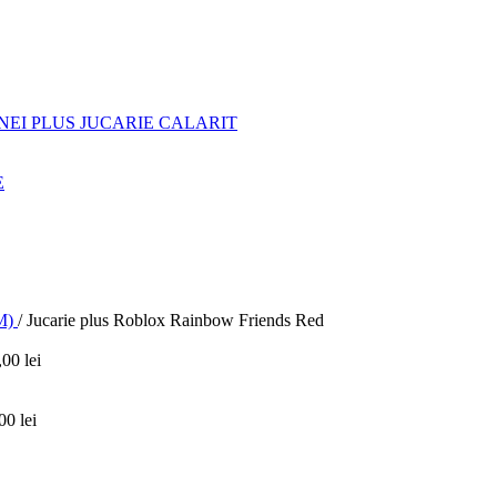
NEI PLUS JUCARIE CALARIT
E
M)
/
Jucarie plus Roblox Rainbow Friends Red
,00
lei
,00
lei