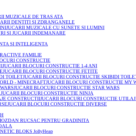
II MUZICALE DE TRAS ATA
ARII DENTITI SI ZDRANGANELE
JUCARII MUZICALE CU SUNETE SI LUMINI
RI SI JUCARII INDEMANARE
INTA SI INTELIGENTA
TRACTIVE FAMILIE
LOCURI CONSTRUCTIE
JUCARII BLOCURI CONSTRUCTIE 1-4 ANI
JUCARII BLOCURI CONSTRUCTIE FETITE
JUCARII BLOCURI CONSTRUCTIE SKIBIDI TOILE
JUCARII BLOCURI CONSTRUCTIE MY 
JUCARII BLOCURI CONSTRUCTIE STAR WARS
JUCARII BLOCURI CONSTRUCTIE NINJA
JUCARII BLOCURI CONSTRUCTIE UTILAJ
JUCARII BLOCURI CONSTRUCTIE DIVERSE
OH
IOZDAN RUCSAC PENTRU GRADINITA
OALA
ETIC BLOKS JollyHeap