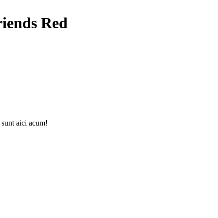
riends Red
 sunt aici acum!