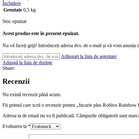
Închidere
Greutate
0,5 kg
Stoc epuizat
Acest produs este în prezent epuizat.
Nu vă faceți griji! Introduceți adresa dvs. de e-mail și vă vom anunța d
Adăugați la lista de așteptare
Adaugă la lista de dorințe
Share:
Recenzii
Nu există recenzii până acum.
Fii primul care scrii o recenzie pentru „Jucarie plus Roblox Rainbow
Adresa ta de email nu va fi publicată.
Câmpurile obligatorii sunt marc
Evaluarea ta
*