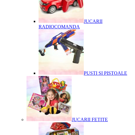
JUCARII
RADIOCOMANDA
PUSTI SI PISTOALE
JUCARII FETITE