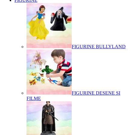
FIGURINE
FIGURINE BULLYLAND
FIGURINE DESENE SI
FILME