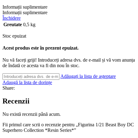
Informații suplimentare
Informații suplimentare
Închidere
Greutate
0,5 kg
Stoc epuizat
Acest produs este în prezent epuizat.
Nu vă faceți griji! Introduceți adresa dvs. de e-mail și vă vom anunța
de îndată ce acesta va fi din nou în stoc.
Adăugați la lista de așteptare
Adaugă la lista de dorințe
Share:
Recenzii
Nu există recenzii până acum.
Fii primul care scrii o recenzie pentru „Figurina 1/21 Beast Boy DC
Superhero Collection *Resin Series*”