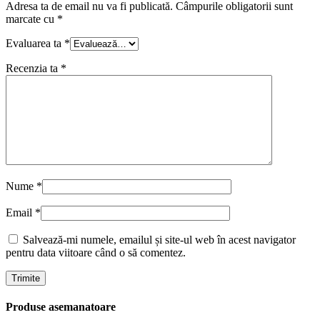
Adresa ta de email nu va fi publicată.
Câmpurile obligatorii sunt
marcate cu
*
Evaluarea ta
*
Recenzia ta
*
Nume
*
Email
*
Salvează-mi numele, emailul și site-ul web în acest navigator
pentru data viitoare când o să comentez.
Produse asemanatoare