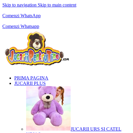
Skip to navigation
Skip to main content
Comenzi telefonice:
0769.711.774
Luni - Vineri: 10:00 - 19:00
Comenzi WhatsApp
Comenzi telefonice:
0769.711.774
Luni - Vineri: 10:00 - 19:00
Comenzi Whatsapp
PRIMA PAGINA
JUCARII PLUS
JUCARII URS SI CATEL