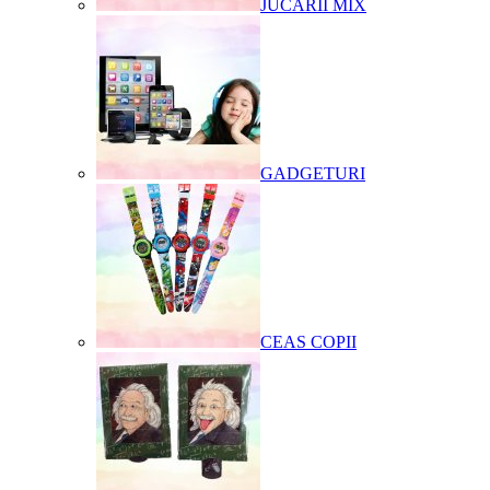
JUCARII MIX
GADGETURI
CEAS COPII