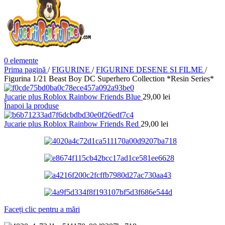
0
elemente
Prima pagină
/
FIGURINE
/
FIGURINE DESENE SI FILME
/
Figurina 1/21 Beast Boy DC Superhero Collection *Resin Series*
Jucarie plus Roblox Rainbow Friends Blue
29,00
lei
Înapoi la produse
Jucarie plus Roblox Rainbow Friends Red
29,00
lei
Faceți clic pentru a mări