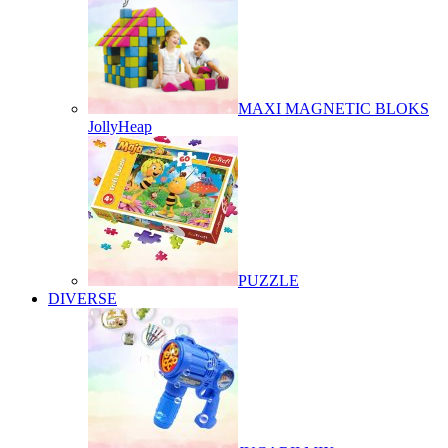
MAXI MAGNETIC BLOKS
JollyHeap
PUZZLE
DIVERSE