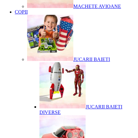
MACHETE AVIOANE
COPII
JUCARII BAIETI
JUCARII BAIETI
DIVERSE