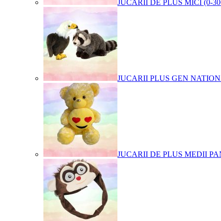
JUCARII DE PLUS MICI (0-3
JUCARII PLUS GEN NATIO
JUCARII DE PLUS MEDII PA