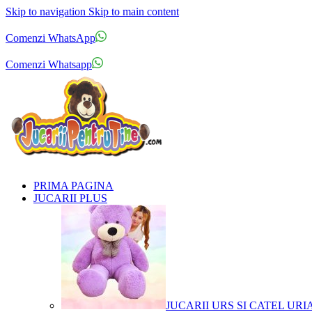
Skip to navigation
Skip to main content
Comenzi telefonice:
0769.711.774
Luni - Vineri: 10:00 - 19:00
Comenzi WhatsApp
Comenzi telefonice:
0769.711.774
Luni - Vineri: 10:00 - 19:00
Comenzi Whatsapp
PRIMA PAGINA
JUCARII PLUS
JUCARII URS SI CATEL URI