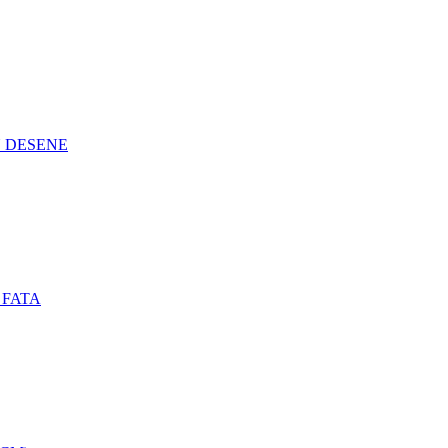
N DESENE
 FATA