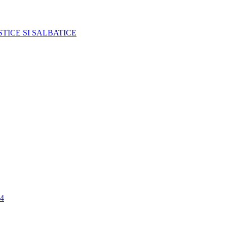
TICE SI SALBATICE
4