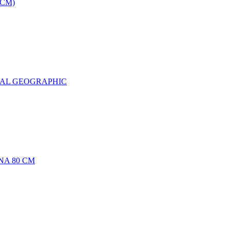
0CM)
NAL GEOGRAPHIC
NA 80 CM