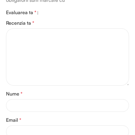
obligatorii sunt marcate cu
*
Evaluarea ta
*
Recenzia ta
*
Nume
*
Email
*