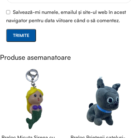
Salvează-mi numele, emailul și site-ul web în acest
navigator pentru data viitoare când o să comentez.
Produse asemanatoare
Breloc Micuta Sirena cu
Breloc Prietenii catelusi-