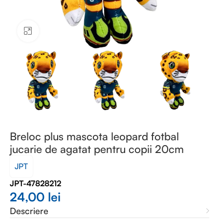
Faceți clic pentru a mări
Breloc plus mascota leopard fotbal
jucarie de agatat pentru copii 20cm
JPT
JPT-47828212
24,00
lei
Descriere