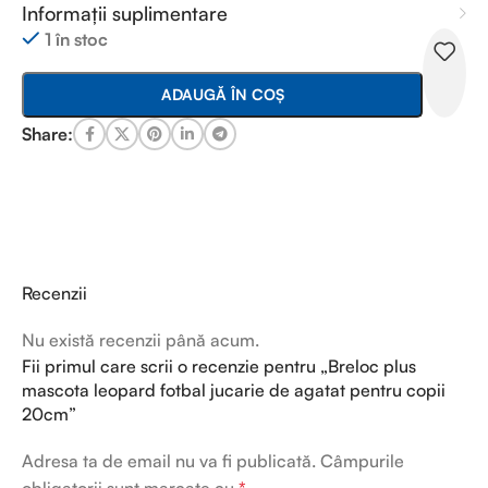
Informații suplimentare
1 în stoc
ADAUGĂ ÎN COȘ
Share:
Recenzii
Nu există recenzii până acum.
Fii primul care scrii o recenzie pentru „Breloc plus
mascota leopard fotbal jucarie de agatat pentru copii
20cm”
Adresa ta de email nu va fi publicată.
Câmpurile