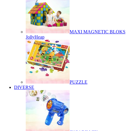
MAXI MAGNETIC BLOKS
JollyHeap
PUZZLE
DIVERSE