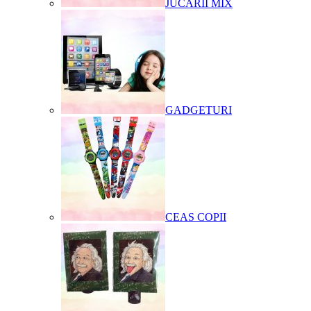
JUCARII MIX
GADGETURI
CEAS COPII