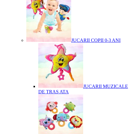
JUCARII COPII 0-3 ANI
JUCARII MUZICALE
DE TRAS ATA