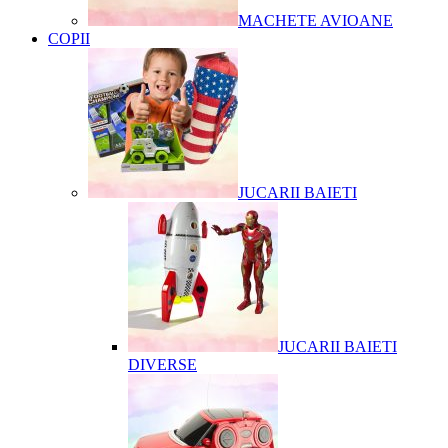
MACHETE AVIOANE
COPII
JUCARII BAIETI
JUCARII BAIETI
DIVERSE