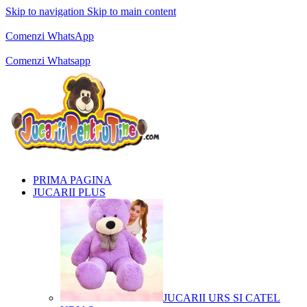
Skip to navigation
Skip to main content
Comenzi telefonice:
0769.711.774
Luni - Vineri: 10:00 - 19:00
Comenzi WhatsApp
Comenzi telefonice:
0769.711.774
Luni - Vineri: 10:00 - 19:00
Comenzi Whatsapp
PRIMA PAGINA
JUCARII PLUS
JUCARII URS SI CATEL