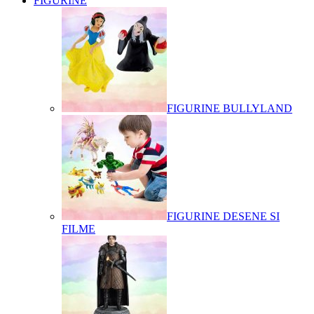
FIGURINE
FIGURINE BULLYLAND
FIGURINE DESENE SI
FILME