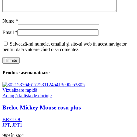
Nume
*
Email
*
Salvează-mi numele, emailul și site-ul web în acest navigator
pentru data viitoare când o să comentez.
Produse asemanatoare
Vizualizare rapidă
Adaugă la lista de dorințe
Breloc Mickey Mouse rosu plus
BRELOC
JPT
,
JPT1
999 în stoc