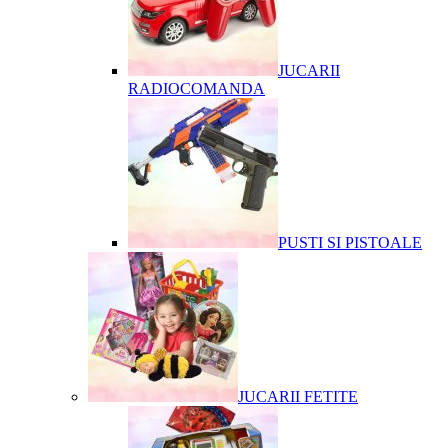
JUCARII
RADIOCOMANDA
PUSTI SI PISTOALE
JUCARII FETITE