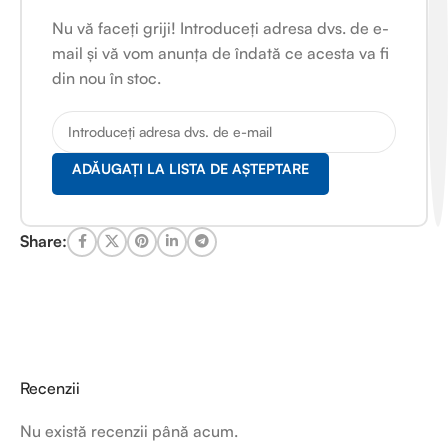
Nu vă faceți griji! Introduceți adresa dvs. de e-
mail și vă vom anunța de îndată ce acesta va fi
din nou în stoc.
ADĂUGAȚI LA LISTA DE AȘTEPTARE
Share:
Recenzii
Nu există recenzii până acum.