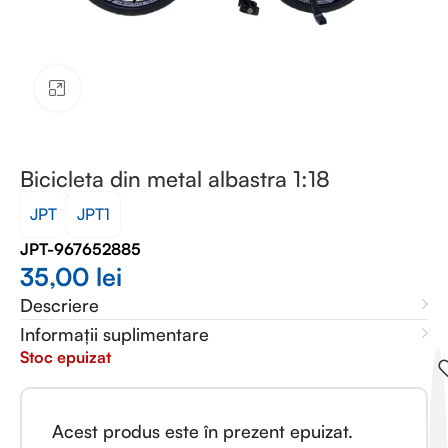
Faceți clic pentru a mări
Bicicleta din metal albastra 1:18
JPT
JPT1
JPT-967652885
35,00
lei
Descriere
Informații suplimentare
Stoc epuizat
Acest produs este în prezent epuizat.