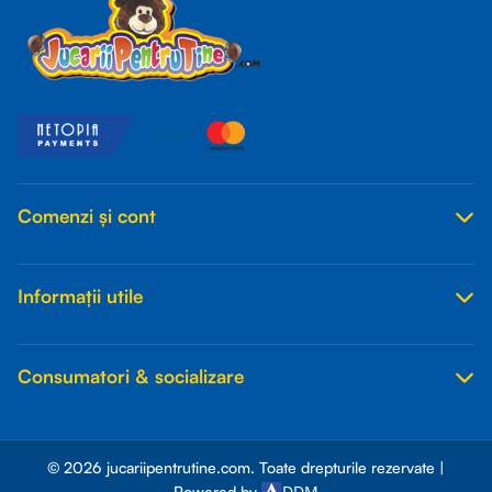
Comenzi și cont
Informații utile
Consumatori & socializare
© 2026 jucariipentrutine.com. Toate drepturile rezervate |
DDM
Powered by