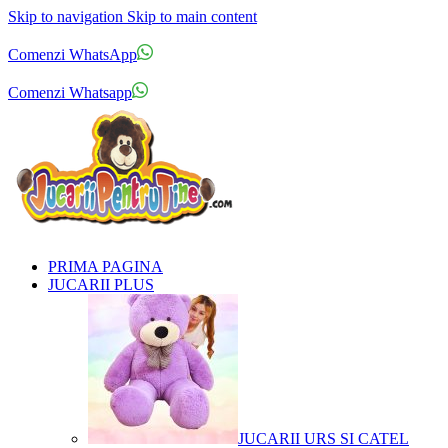
Skip to navigation
Skip to main content
Comenzi telefonice:
0769.711.774
Luni - Vineri: 10:00 - 19:00
Comenzi WhatsApp
Comenzi telefonice:
0769.711.774
Luni - Vineri: 10:00 - 19:00
Comenzi Whatsapp
PRIMA PAGINA
JUCARII PLUS
JUCARII URS SI CATEL