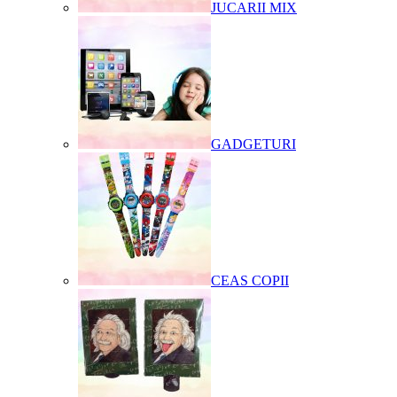
JUCARII MIX
GADGETURI
CEAS COPII