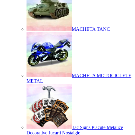
MACHETA TANC
MACHETA MOTOCICLETE
METAL
Tac Signs Placute Metalice
Decorative Jucarii Nostalgie