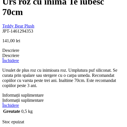
Urs roz cu inima Te iubesc
70cm
Teddy Bear Plush
JPT-1461294353
141,00
lei
Descriere
Descriere
Închidere
Ursulet de plus roz cu inimioara roz. Umplutura puf siliconat. Se
curata prin spalare sau stergere cu o carpa umeda. Recomandat
copiilor cu varsta peste trei ani. Inaltime 70cm. Este recomandat
copiilor peste 3 ani.
Informații suplimentare
Informații suplimentare
Închidere
Greutate
0,5 kg
Stoc epuizat