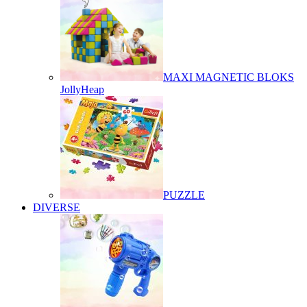
MAXI MAGNETIC BLOKS
JollyHeap
PUZZLE
DIVERSE