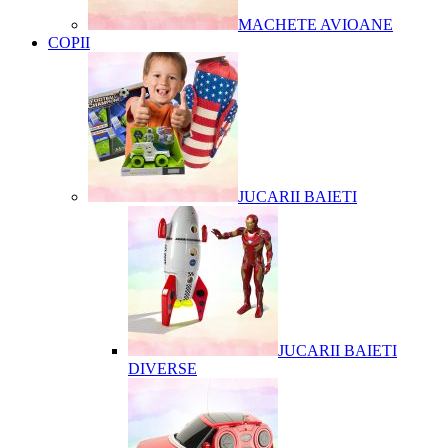
MACHETE AVIOANE
COPII
JUCARII BAIETI
JUCARII BAIETI
DIVERSE