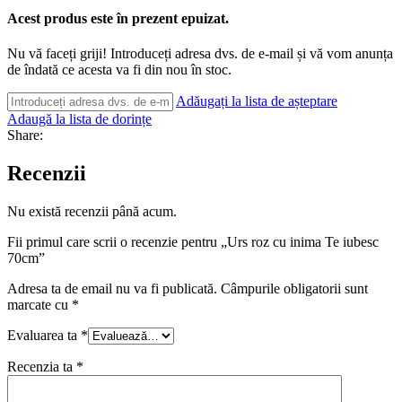
Acest produs este în prezent epuizat.
Nu vă faceți griji! Introduceți adresa dvs. de e-mail și vă vom anunța
de îndată ce acesta va fi din nou în stoc.
Adăugați la lista de așteptare
Adaugă la lista de dorințe
Share:
Recenzii
Nu există recenzii până acum.
Fii primul care scrii o recenzie pentru „Urs roz cu inima Te iubesc
70cm”
Adresa ta de email nu va fi publicată.
Câmpurile obligatorii sunt
marcate cu
*
Evaluarea ta
*
Recenzia ta
*