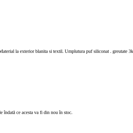
aterial la exterior blanita si textil. Umplutura puf siliconat . greutate 
e îndată ce acesta va fi din nou în stoc.