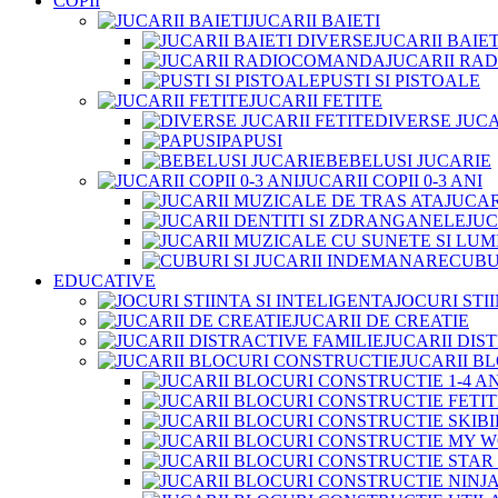
COPII
JUCARII BAIETI
JUCARII BAIE
JUCARII R
PUSTI SI PISTOALE
JUCARII FETITE
DIVERSE JUCA
PAPUSI
BEBELUSI JUCARIE
JUCARII COPII 0-3 ANI
JUCAR
JUC
CUBU
EDUCATIVE
JOCURI STI
JUCARII DE CREATIE
JUCARII DIS
JUCARII B