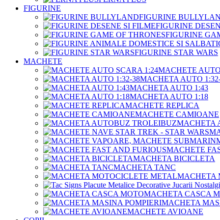
FIGURINE
FIGURINE BULLYLA
FIGURINE DESEN
FIGURINE GA
FIGURINE STAR WARS
MACHETE
MACHETE AUTO 
MACHETA AUTO 1:32-
MACHETA AUTO 1:43
MACHETA AUTO 1:18
MACHETE REPLICA
MACHETE CAMIOANE
MACHETA 
MA
MACHETE FAS
MACHETA BICICLETA
MACHETA TANC
MACHETA 
MACHETA CASCA 
MACHETA MASI
MACHETE AVIOANE