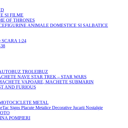
ND
E SI FILME
ME OF THRONES
FIGURINE ANIMALE DOMESTICE SI SALBATICE
SCARA 1:24
38
AUTOBUZ TROLEIBUZ
CHETE NAVE STAR TREK – STAR WARS
MACHETE VAPOARE, MACHETE SUBMARIN
T AND FURIOUS
MOTOCICLETE METAL
Tac Signs Placute Metalice Decorative Jucarii Nostalgie
MOTO
NA POMPIERI