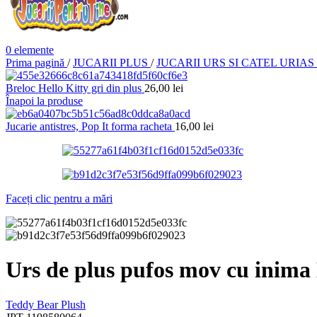
0
elemente
Prima pagină
/
JUCARII PLUS
/
JUCARII URS SI CATEL URIAS
Breloc Hello Kitty gri din plus
26,00
lei
Înapoi la produse
Jucarie antistres, Pop It forma racheta
16,00
lei
Faceți clic pentru a mări
Urs de plus pufos mov cu ini
Teddy Bear Plush