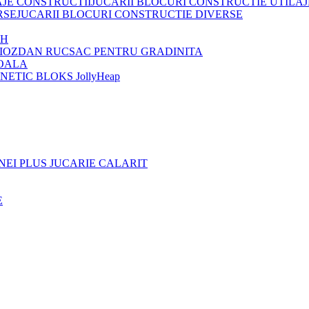
JUCARII BLOCURI CONSTRUCTIE UTILAJ
JUCARII BLOCURI CONSTRUCTIE DIVERSE
OH
IOZDAN RUCSAC PENTRU GRADINITA
OALA
ETIC BLOKS JollyHeap
NEI PLUS JUCARIE CALARIT
E