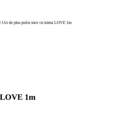
/
Urs de plus pufos mov cu inima LOVE 1m
ma LOVE 1m