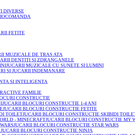
TI DIVERSE
ADIOCOMANDA
RII FETITE
II MUZICALE DE TRAS ATA
ARII DENTITI SI ZDRANGANELE
JUCARII MUZICALE CU SUNETE SI LUMINI
RI SI JUCARII INDEMANARE
INTA SI INTELIGENTA
TRACTIVE FAMILIE
LOCURI CONSTRUCTIE
JUCARII BLOCURI CONSTRUCTIE 1-4 ANI
JUCARII BLOCURI CONSTRUCTIE FETITE
JUCARII BLOCURI CONSTRUCTIE SKIBIDI TOILE
JUCARII BLOCURI CONSTRUCTIE MY 
JUCARII BLOCURI CONSTRUCTIE STAR WARS
JUCARII BLOCURI CONSTRUCTIE NINJA