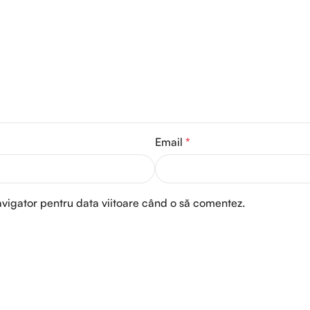
Email
*
avigator pentru data viitoare când o să comentez.