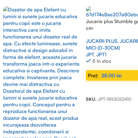
Jucarie plus Stumble g
cm
JUCARII PLUS
,
JUCARI
MICI (0-30CM)
JPT
,
JPT1
5 în stoc
28,00
lei
ADAUGĂ ÎN COȘ
SKU:
JPT-1892052410