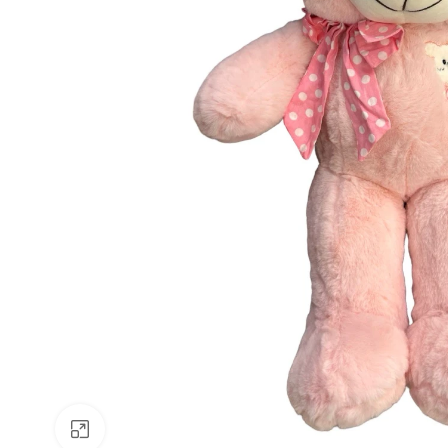
Faceți clic pentru a mări