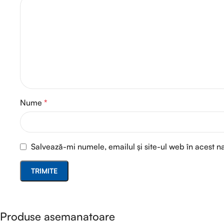
Nume
*
Salvează-mi numele, emailul și site-ul web în acest n
Produse asemanatoare