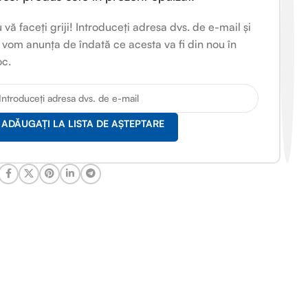
 vă faceți griji! Introduceți adresa dvs. de e-mail și
 vom anunța de îndată ce acesta va fi din nou în
oc.
ADĂUGAȚI LA LISTA DE AȘTEPTARE