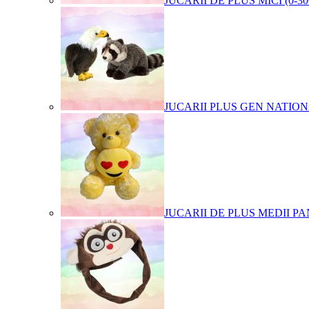
JUCARII DE PLUS MICI (0-3
JUCARII PLUS GEN NATIO
JUCARII DE PLUS MEDII PA