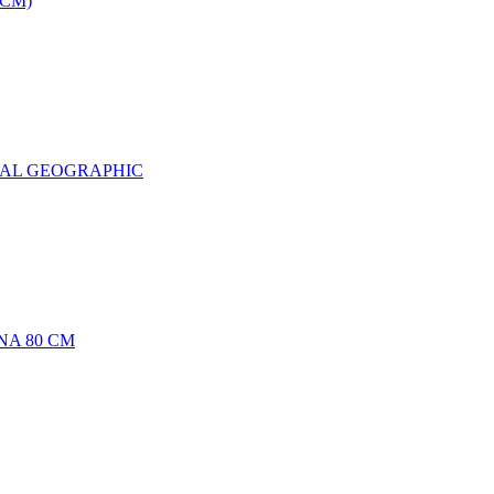
0CM)
NAL GEOGRAPHIC
NA 80 CM