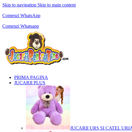
Skip to navigation
Skip to main content
Comenzi telefonice:
0769.711.774
Luni - Vineri: 10:00 - 19:00
Comenzi WhatsApp
Comenzi telefonice:
0769.711.774
Luni - Vineri: 10:00 - 19:00
Comenzi Whatsapp
PRIMA PAGINA
JUCARII PLUS
JUCARII URS SI CATEL URI