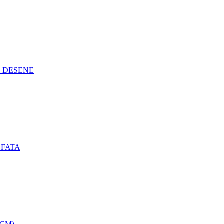
N DESENE
 FATA