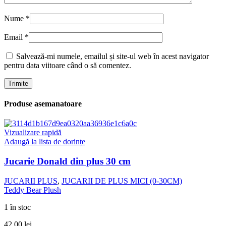
Nume
*
Email
*
Salvează-mi numele, emailul și site-ul web în acest navigator
pentru data viitoare când o să comentez.
Produse asemanatoare
Vizualizare rapidă
Adaugă la lista de dorințe
Jucarie Donald din plus 30 cm
JUCARII PLUS
,
JUCARII DE PLUS MICI (0-30CM)
Teddy Bear Plush
1 în stoc
42,00
lei