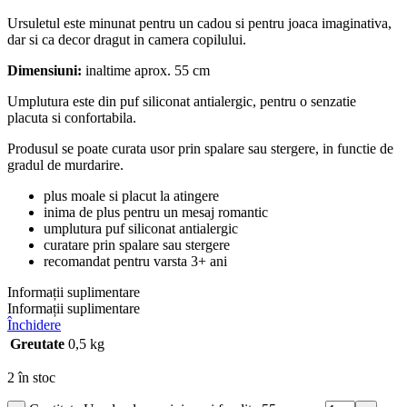
Ursuletul este minunat pentru un cadou si pentru joaca imaginativa,
dar si ca decor dragut in camera copilului.
Dimensiuni:
inaltime aprox. 55 cm
Umplutura este din puf siliconat antialergic, pentru o senzatie
placuta si confortabila.
Produsul se poate curata usor prin spalare sau stergere, in functie de
gradul de murdarire.
plus moale si placut la atingere
inima de plus pentru un mesaj romantic
umplutura puf siliconat antialergic
curatare prin spalare sau stergere
recomandat pentru varsta 3+ ani
Informații suplimentare
Informații suplimentare
Închidere
Greutate
0,5 kg
2 în stoc