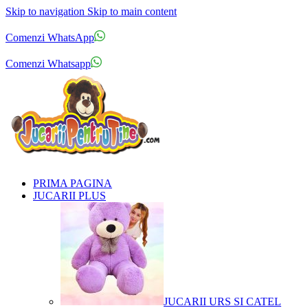
Skip to navigation
Skip to main content
Comenzi telefonice:
0769.711.774
Luni - Vineri: 10:00 - 19:00
Comenzi WhatsApp
Comenzi telefonice:
0769.711.774
Luni - Vineri: 10:00 - 19:00
Comenzi Whatsapp
PRIMA PAGINA
JUCARII PLUS
JUCARII URS SI CATEL