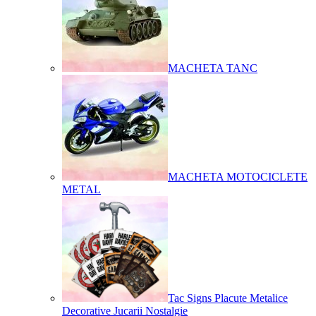
MACHETA TANC
MACHETA MOTOCICLETE
METAL
Tac Signs Placute Metalice
Decorative Jucarii Nostalgie