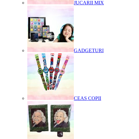
JUCARII MIX
GADGETURI
CEAS COPII