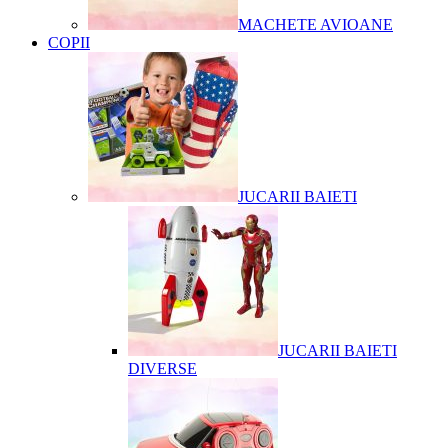
MACHETE AVIOANE
COPII
JUCARII BAIETI
JUCARII BAIETI
DIVERSE