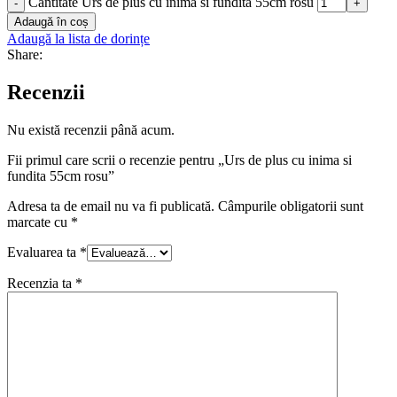
Cantitate Urs de plus cu inima si fundita 55cm rosu
-
+
Adaugă în coș
Adaugă la lista de dorințe
Share:
Recenzii
Nu există recenzii până acum.
Fii primul care scrii o recenzie pentru „Urs de plus cu inima si
fundita 55cm rosu”
Adresa ta de email nu va fi publicată.
Câmpurile obligatorii sunt
marcate cu
*
Evaluarea ta
*
Recenzia ta
*