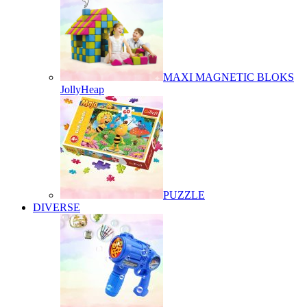
MAXI MAGNETIC BLOKS
JollyHeap
PUZZLE
DIVERSE