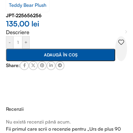
Teddy Bear Plush
JPT-225656256
135,00
lei
Descriere
-
+
ADAUGĂ ÎN COȘ
Share:
Recenzii
Nu există recenzii până acum.
Fii primul care scrii o recenzie pentru „Urs de plus 90