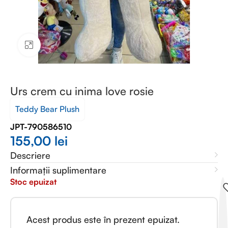
Faceți clic pentru a mări
Urs crem cu inima love rosie
Teddy Bear Plush
JPT-790586510
155,00
lei
Descriere
Informații suplimentare
Stoc epuizat
Acest produs este în prezent epuizat.