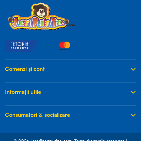
Comenzi și cont
Informații utile
Consumatori & socializare
© 2026 jucariipentrutine.com. Toate drepturile rezervate |