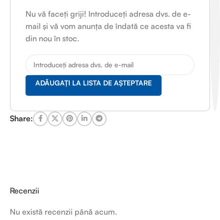
Nu vă faceți griji! Introduceți adresa dvs. de e-
mail și vă vom anunța de îndată ce acesta va fi
din nou în stoc.
ADĂUGAȚI LA LISTA DE AȘTEPTARE
Share:
Recenzii
Nu există recenzii până acum.