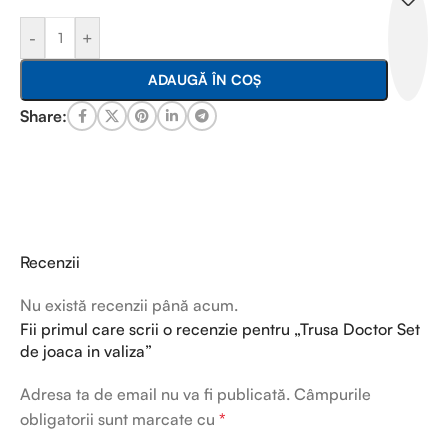
-
+
ADAUGĂ ÎN COȘ
Share:
Recenzii
Nu există recenzii până acum.
Fii primul care scrii o recenzie pentru „Trusa Doctor Set
de joaca in valiza”
Adresa ta de email nu va fi publicată.
Câmpurile
obligatorii sunt marcate cu
*