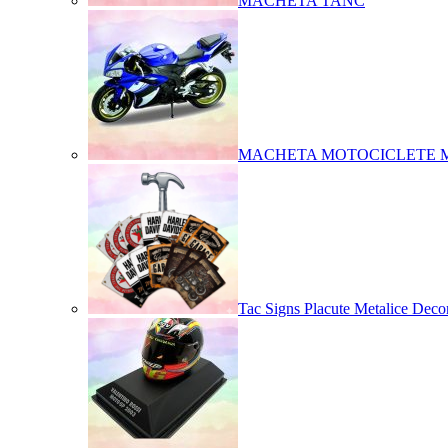
MACHETA TANC
MACHETA MOTOCICLETE 
Tac Signs Placute Metalice Decor