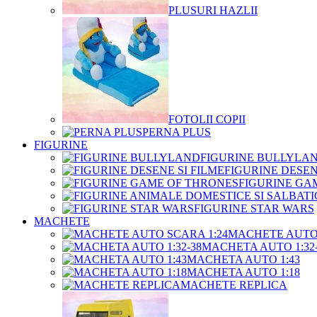
PLUSURI HAZLII
FOTOLII COPII
PERNA PLUS
FIGURINE
FIGURINE BULLYLA
FIGURINE DESEN
FIGURINE GA
FIGURINE STAR WARS
MACHETE
MACHETE AUTO 
MACHETA AUTO 1:32-
MACHETA AUTO 1:43
MACHETA AUTO 1:18
MACHETE REPLICA