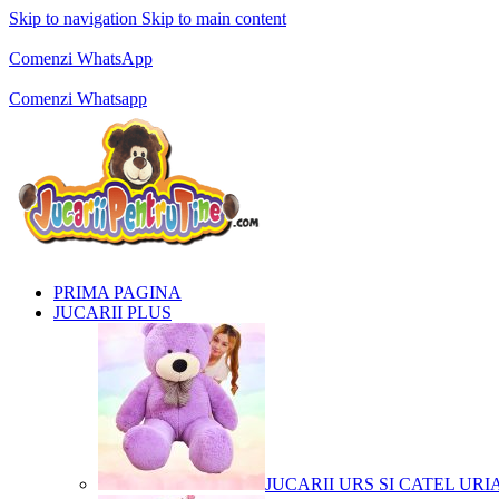
Skip to navigation
Skip to main content
Comenzi telefonice:
0769.711.774
Luni - Vineri: 10:00 - 19:00
Comenzi WhatsApp
Comenzi telefonice:
0769.711.774
Luni - Vineri: 10:00 - 19:00
Comenzi Whatsapp
PRIMA PAGINA
JUCARII PLUS
JUCARII URS SI CATEL URI