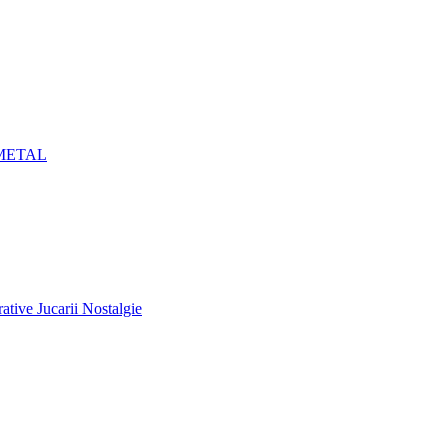
METAL
ative Jucarii Nostalgie