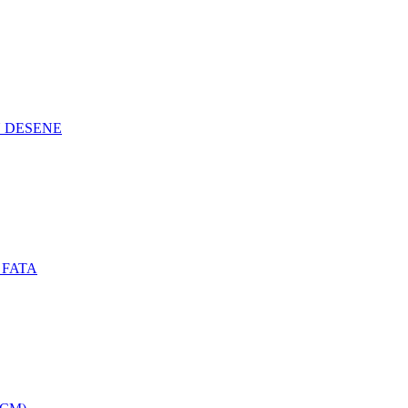
N DESENE
 FATA