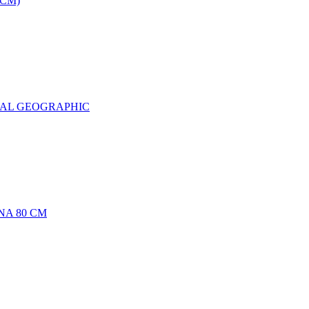
0CM)
NAL GEOGRAPHIC
NA 80 CM