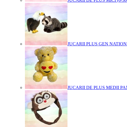
JUCARII DE PLUS MICI (0-3
JUCARII PLUS GEN NATIO
JUCARII DE PLUS MEDII PA