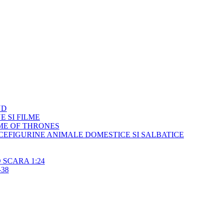
ND
E SI FILME
ME OF THRONES
FIGURINE ANIMALE DOMESTICE SI SALBATICE
SCARA 1:24
38